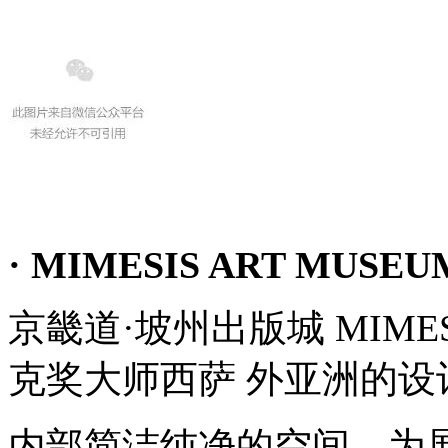
· MIMESIS ART MUSEU
京畿道·坡州出版城 MIMESI
克奖大师西萨 外亚洲的设
内部简洁纯净的空间，为