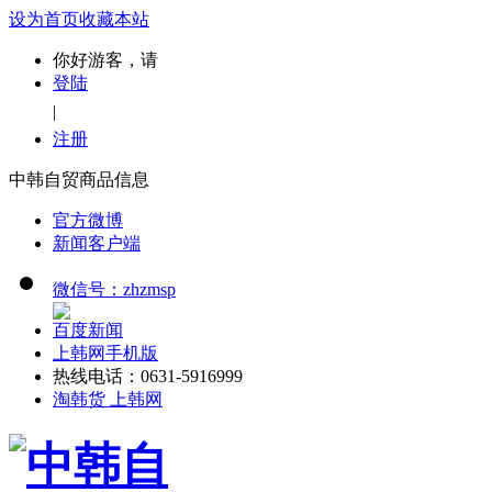
设为首页
收藏本站
你好游客，请
登陆
|
注册
中韩自贸商品信息
官方微博
新闻客户端
微信号：zhzmsp
百度新闻
上韩网手机版
热线电话：0631-5916999
淘韩货 上韩网