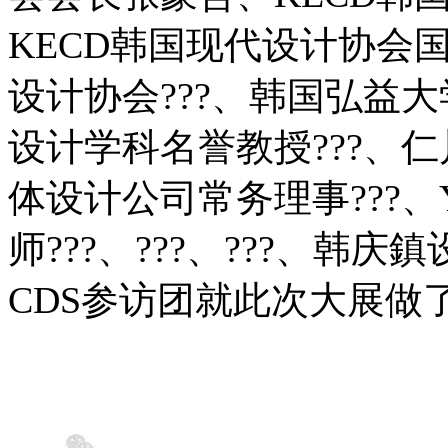
KECD韩国现代设计协会
设计协会???、韩国弘益大
设计学科名誉教授???、仁川大
体设计公司常务理事???、Yo
师???、???、???、
CDS参访团就此次大展做