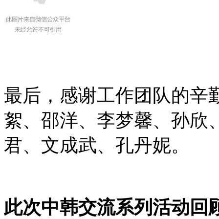
最后，感谢工作团队的辛
絮、邵洋、李梦馨、孙欣
君、文成武、孔丹妮。
此次中韩交流系列活动回