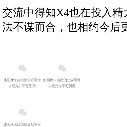
交流中得知X4也在投入
法不谋而合，也相约今后