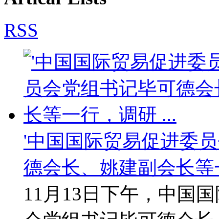
RSS
'中国国际贸易促进委员
德会长、姚建副会长等一行
11月13日下午，中国