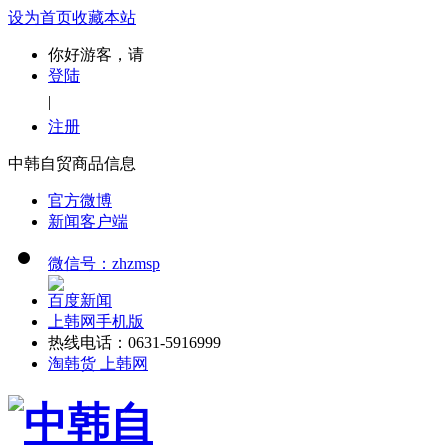
设为首页
收藏本站
你好游客，请
登陆
|
注册
中韩自贸商品信息
官方微博
新闻客户端
微信号：zhzmsp
百度新闻
上韩网手机版
热线电话：0631-5916999
淘韩货 上韩网