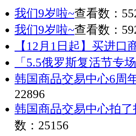
我们9岁啦~
查看数：55
我们9岁啦~
查看数：59
【12月1日起】买进口
「5.5俄罗斯复活节专
韩国商品交易中心6周
22896
韩国商品交易中心拍了
数：25156