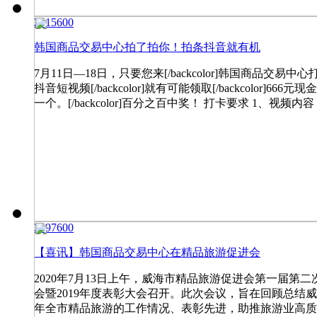
25156
0
0
韩国商品交易中心拍了拍你！拍条抖音就有机
7月11日—18日，只要您来[/backcolor]韩国商品交易中
抖音短视频[/backcolor]就有可能领取[/backcolor]666元
一个。[/backcolor]百分之百中奖！ 打卡要求 1、视频内容
34976
0
0
【喜讯】韩国商品交易中心在精品旅游促进会
2020年7月13日上午，威海市精品旅游促进会第一届第二
会暨2019年度表彰大会召开。此次会议，旨在回顾总结威海
年全市精品旅游的工作情况、表彰先进，助推旅游业高质