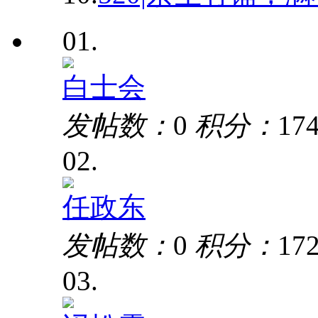
01.
白士会
发帖数：
0
积分：
17
02.
任政东
发帖数：
0
积分：
17
03.