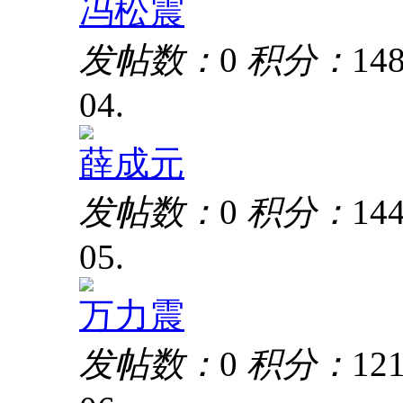
冯松震
发帖数：
0
积分：
14
04.
薛成元
发帖数：
0
积分：
14
05.
万力震
发帖数：
0
积分：
12