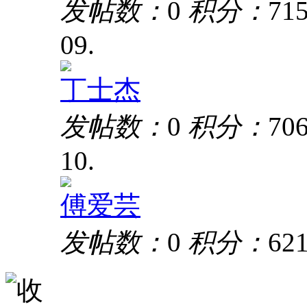
发帖数：
0
积分：
71
09.
丁士杰
发帖数：
0
积分：
70
10.
傅爱芸
发帖数：
0
积分：
62