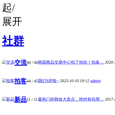
社群
交流
韩国商品交易中心拍了拍你！拍条 ...
2020-
60
/ 60
拍客
我们9岁啦~
2023-10-10 10:12
admin
44
/ 45
新品
最热门的韩妆大盘点，绝对有你用 ...
2017-
11
/ 11