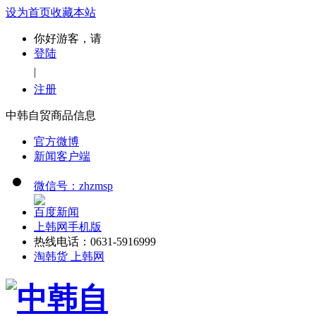
设为首页
收藏本站
你好游客，请
登陆
|
注册
中韩自贸商品信息
官方微博
新闻客户端
微信号：zhzmsp
百度新闻
上韩网手机版
热线电话：0631-5916999
淘韩货 上韩网