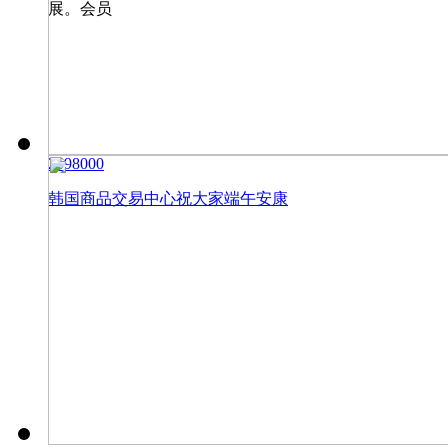
展。会员
25980
0
0
韩国商品交易中心祝大家端午安康