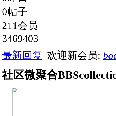
0
帖子
211
会员
3469403
最新回复
|
欢迎新会员:
bo
社区
微聚合
BBS
collecti