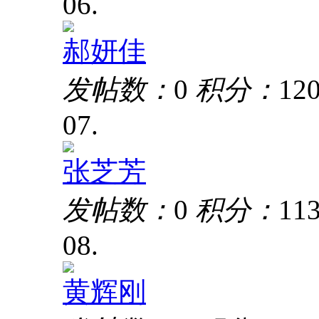
06.
郝妍佳
发帖数：
0
积分：
12
07.
张芝芳
发帖数：
0
积分：
11
08.
黄辉刚