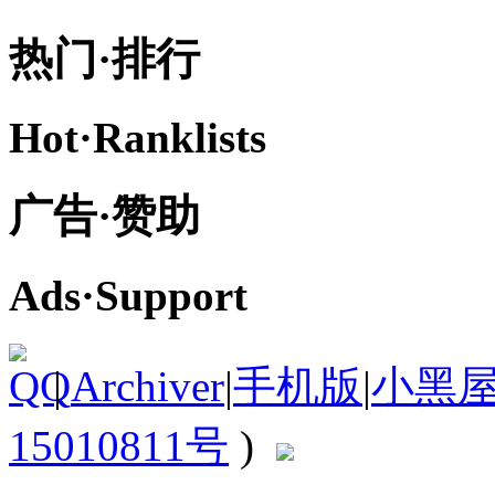
热门·
排行
Hot·
Ranklists
广告·
赞助
Ads·
Support
|
Archiver
|
手机版
|
小黑
15010811号
)