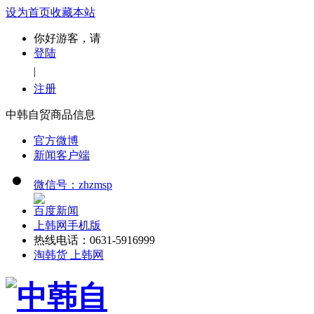
设为首页
收藏本站
你好游客，请
登陆
|
注册
中韩自贸商品信息
官方微博
新闻客户端
微信号：zhzmsp
百度新闻
上韩网手机版
热线电话：0631-5916999
淘韩货 上韩网