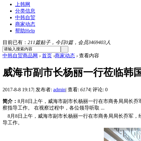
上韩网
分类信息
中韩自贸
商家动态
帮助
Help
目前已有：
211篇贴子，今日0篇，会员3469403人
中韩自贸商品网
›
首页
›
商家动态
›
查看内容
威海市副市长杨丽一行莅临韩
2017-8-8 19:17
|
发布者:
admin
|
查看:
6174
|
评论: 0
简介：
8月8日上午，威海市副市长杨丽一行在市商务局局长
察指导工作。 在视察过程中，各位领导听取 ...
8月8日上午，威海市副市长杨丽一行在市商务局局长乔军，
导工作。