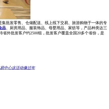
是集批发零售、仓储配送、线上线下交易、旅游购物于一体的专
妆品
、厨房用品、服装饰品、母婴用品、家纺等，产品种类达三
接待省外批发客户约2500组，批发客户覆盖全国20多个省份，是
品交易中心这活动像过年