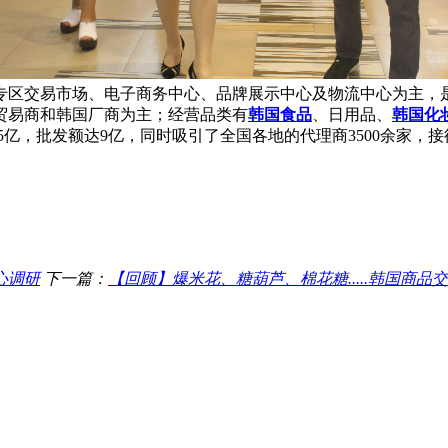
区交易市场、电子商务中心、品牌展示中心及物流中心为主，
贸易商和韩国厂商为主；经营品类有
韩国食品
​、日用品、
韩国化
1.5亿，批发额达9亿，同时吸引了全国各地的代理商3500余家，
心调研
下一篇：
【回顾】爆米花、糖葫芦、棉花糖.....韩国商