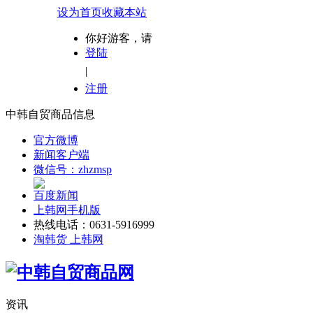
设为首页
收藏本站
你好游客，请
登陆
|
注册
中韩自贸商品信息
官方微博
新闻客户端
微信号：zhzmsp
百度新闻
上韩网手机版
热线电话：0631-5916999
淘韩货 上韩网
资讯