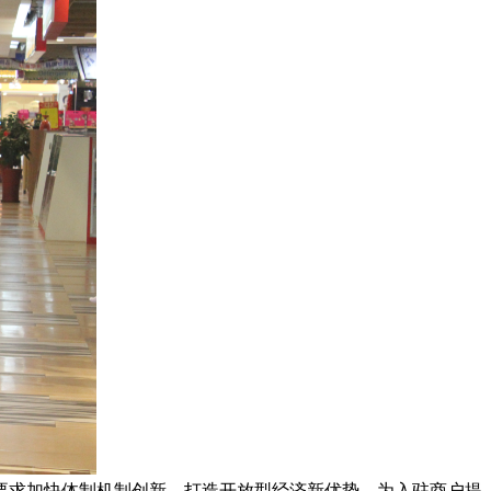
要求加快体制机制创新，打造开放型经济新优势，为入驻商户提