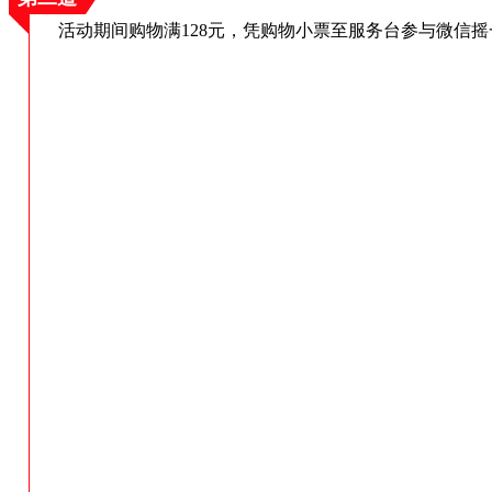
活动期间购物满
128元，凭购物小票至服务台参与微信