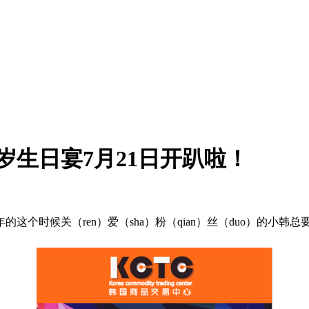
岁生日宴7月21日开趴啦！
年的这个时候关（ren）爱（sha）粉（qian）丝（duo）的