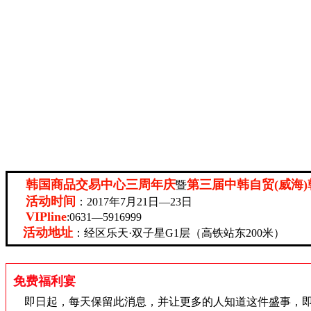
韩国商品交易中心三周年庆
第三届中韩自贸(威海
暨
活动时间
：
2017年7月21日—23日
VIPline
:0631—5916999
活动地址
：经区乐天
·双子星G1层（高铁站东200米）
免费福利宴
即日起，每天保留此消息，并让更多的人知道这件盛事，即