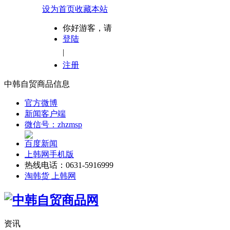
设为首页
收藏本站
你好游客，请
登陆
|
注册
中韩自贸商品信息
官方微博
新闻客户端
微信号：zhzmsp
百度新闻
上韩网手机版
热线电话：0631-5916999
淘韩货 上韩网
资讯