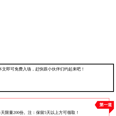
本文即可免费入场，赶快跟小伙伴们约起来吧！
第一道
每天限量200份。注：保留5天以上方可领取！