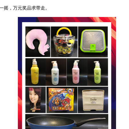
摇一摇，万元奖品求带走。