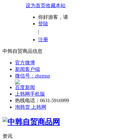
设为首页
收藏本站
你好游客，请
登陆
|
注册
中韩自贸商品信息
官方微博
新闻客户端
微信号：zhzmsp
百度新闻
上韩网手机版
热线电话：0631-5916999
淘韩货 上韩网
资讯