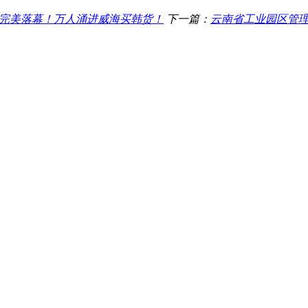
展完美落幕！万人涌进威海买韩货！
下一篇：
云南省工业园区管