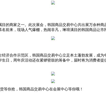
目的商家之一。此次展会，韩国商品交易中心共出展万余种商
慕名前来，现场人气爆棚，热闹非凡，琳琅满目的韩国商品让市民
经济合作示范区，韩国商品交易中心立足本土蓬勃发展，成为
岁生日，周年庆活动还在紧锣密鼓的筹备中，届时将为消费者提供
韩货等你抢，韩国商品交易中心在会展中心等你哦！