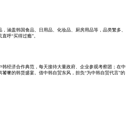
品，涵盖韩国食品、日用品、化妆品、厨房用品等，品类繁多、
直呼“买得过瘾”。
中韩经济合作典范，每天接待大量政府、企业参观考察团；在中
饕餮的韩货盛宴。借中韩自贸东风，担负“为中韩自贸代言”的