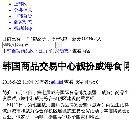
上韩网
分类信息
中韩自贸
商家动态
帮助
Help
目前已有：
211篇贴子，今日0篇，会员3469403人
中韩自贸商品网
›
首页
›
商家动态
›
查看内容
韩国商品交易中心靓扮威海食
2016-9-22 11:04
|
发布者:
admin
|
查看:
994
|
评论: 0
简介：
6月17日，第七届威海国际食品博览会暨（威海）尚
发展试点城市和威海综合保税区建设的重要经 ...
6月17日，第七届威海国际食品博览会暨（威海）尚品生活
试点城市和威海综合保税区建设的重要经贸活动，本届博览会设
西亚、俄罗斯、南非、泰国等20多个国家和地区。