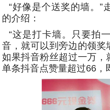
“好像是个送奖的墙。”
的介绍：
“这是打卡墙。只要拍
音，就可以到旁边的领奖
如果抖音粉丝超过一万，
单条抖音点赞量超过66，