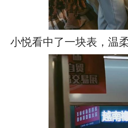
小悦看中了一块表，温