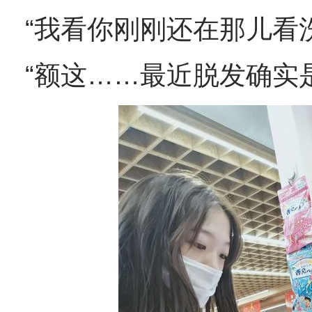
“我看你刚刚还在那儿看
“额这……最近脱发确实