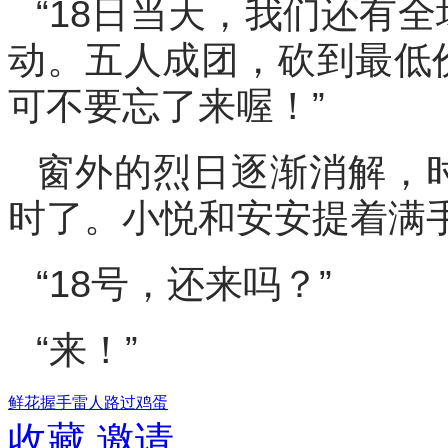
“18日当天，我们还有
动。五人成团，砍到最低
可不要忘了来喔！”
窗外的烈日逐渐消解，
时了。小悦和安安提着满
“18号，还来吗？”
“来！”
鲜花
握手
雷人
路过
鸡蛋
收藏
邀请