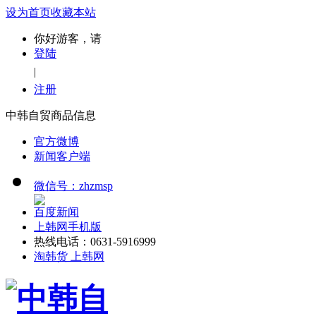
设为首页
收藏本站
你好游客，请
登陆
|
注册
中韩自贸商品信息
官方微博
新闻客户端
微信号：zhzmsp
百度新闻
上韩网手机版
热线电话：0631-5916999
淘韩货 上韩网