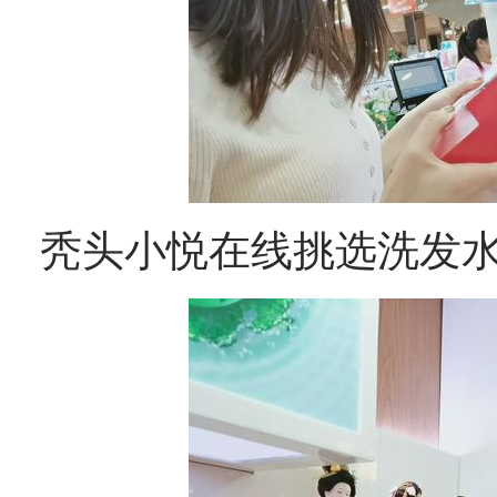
秃头小悦在线挑选洗发