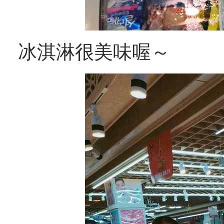
冰淇淋很美味喔～