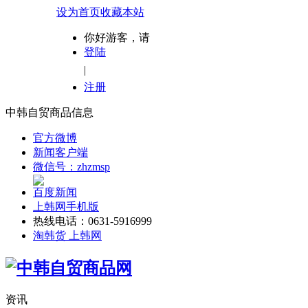
设为首页
收藏本站
你好游客，请
登陆
|
注册
中韩自贸商品信息
官方微博
新闻客户端
微信号：zhzmsp
百度新闻
上韩网手机版
热线电话：0631-5916999
淘韩货 上韩网
资讯