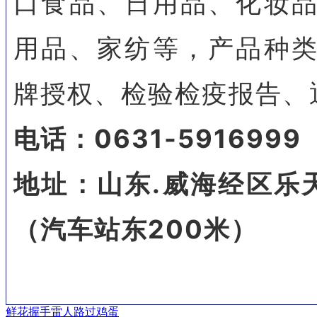
口食品、日用品、化妆
用品、家纺等，产品种
牌授权、检验检疫报告、
电话：0631-5916999
地址：山东.威海经区乐
（汽车站东200米）
鲜花
握手
雷人
路过
鸡蛋