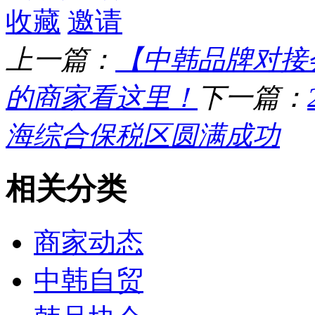
收藏
邀请
上一篇：
【中韩品牌对接
的商家看这里！
下一篇：
海综合保税区圆满成功
相关分类
商家动态
中韩自贸