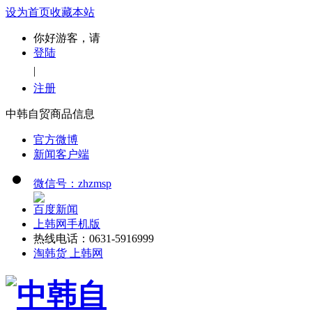
设为首页
收藏本站
你好游客，请
登陆
|
注册
中韩自贸商品信息
官方微博
新闻客户端
微信号：zhzmsp
百度新闻
上韩网手机版
热线电话：0631-5916999
淘韩货 上韩网