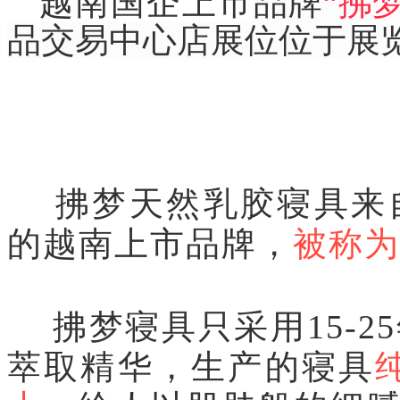
越南国企上市
品牌
“拂
品交易中心店展位位于展
拂梦天然乳胶寝具来自
的越南上市品牌，
被称为
拂梦寝具
只采用
15
萃取精华，生产的寝具