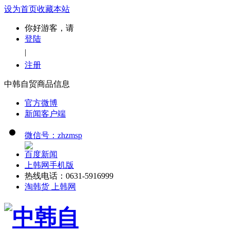
设为首页
收藏本站
你好游客，请
登陆
|
注册
中韩自贸商品信息
官方微博
新闻客户端
微信号：zhzmsp
百度新闻
上韩网手机版
热线电话：0631-5916999
淘韩货 上韩网