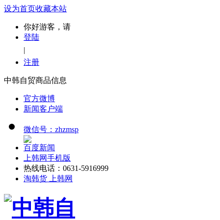
设为首页
收藏本站
你好游客，请
登陆
|
注册
中韩自贸商品信息
官方微博
新闻客户端
微信号：zhzmsp
百度新闻
上韩网手机版
热线电话：0631-5916999
淘韩货 上韩网