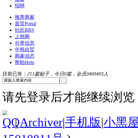
招聘
推荐商家
首页
Portal
社区
BBS
上韩网
分类信息
中韩自贸
商家动态
帮助
Help
目前已有：
211篇贴子，今日0篇，会员3469403人
请先登录后才能继续浏览
|
Archiver
|
手机版
|
小黑