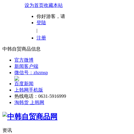
设为首页
收藏本站
你好游客，请
登陆
|
注册
中韩自贸商品信息
官方微博
新闻客户端
微信号：zhzmsp
百度新闻
上韩网手机版
热线电话：0631-5916999
淘韩货 上韩网
资讯