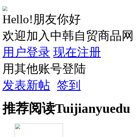
Hello!朋友你好
欢迎加入中韩自贸商品网
用户登录
现在注册
用其他账号登陆
发表新帖
签到
推荐
阅读
Tuijian
yuedu