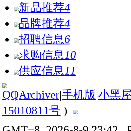
新品推荐
4
品牌推荐
4
招聘信息
6
求购信息
10
供应信息
11
|
Archiver
|
手机版
|
小黑
15010811号
)
GMT+8, 2026-8-9 23:42
, 