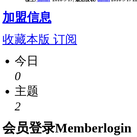
加盟信息
收藏本版
订阅
今日
0
主题
2
会员
登录
Member
login