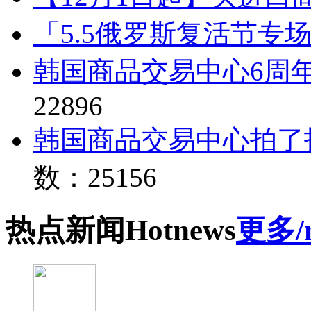
「5.5俄罗斯复活节专
韩国商品交易中心6周
22896
韩国商品交易中心拍了
数：25156
热点
新闻
Hot
news
更多/