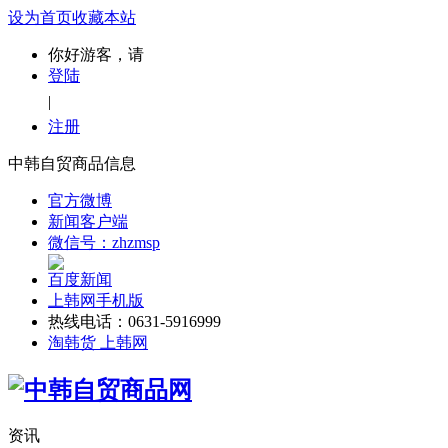
设为首页
收藏本站
你好游客，请
登陆
|
注册
中韩自贸商品信息
官方微博
新闻客户端
微信号：zhzmsp
百度新闻
上韩网手机版
热线电话：0631-5916999
淘韩货 上韩网
资讯