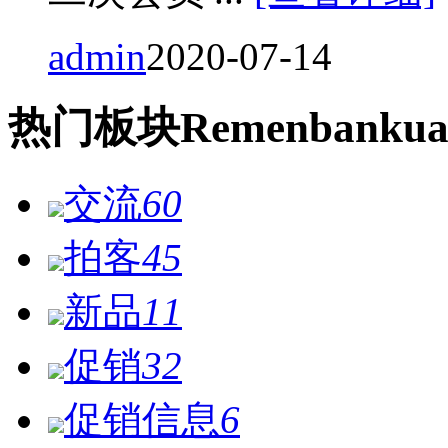
admin
2020-07-14
热门
板块
Remen
bankua
交流
60
拍客
45
新品
11
促销
32
促销信息
6