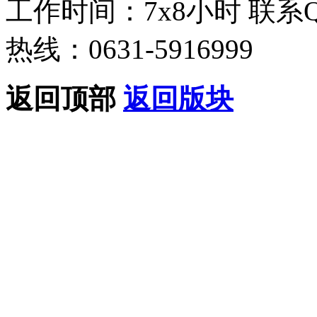
工作时间：7x8小时
联系
热线：0631-5916999
返回顶部
返回版块