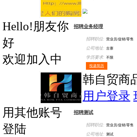
Hello!朋友你
招聘业务经理
好
招聘职位:
营业员/促销/零售
公司地址:
古寨
欢迎加入中
学历要求:
不限
投递简历
韩自贸商
用户登录
用其他账号
招聘测试
登陆
招聘职位:
营业员/促销/零售
公司地址:
测试