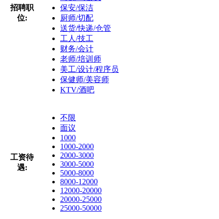
招聘职
保安/保洁
位:
厨师/切配
送货/快递/仓管
工人/技工
财务/会计
老师/培训师
美工/设计/程序员
保健师/美容师
KTV/酒吧
不限
面议
1000
1000-2000
2000-3000
工资待
3000-5000
遇:
5000-8000
8000-12000
12000-20000
20000-25000
25000-50000