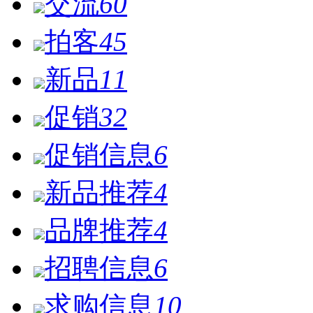
交流
60
拍客
45
新品
11
促销
32
促销信息
6
新品推荐
4
品牌推荐
4
招聘信息
6
求购信息
10