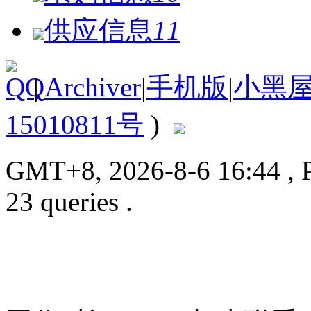
供应信息
11
|
Archiver
|
手机版
|
小黑
15010811号
)
GMT+8, 2026-8-6 16:44
, 
23 queries .