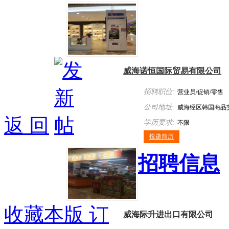
威海诺恒国际贸易有限公司
招聘职位:
营业员/促销/零售
公司地址:
威海经区韩国商品
返 回
学历要求:
不限
投递简历
招聘信息
收藏本版
订
威海际升进出口有限公司