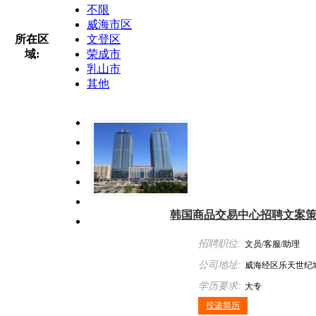
不限
威海市区
所在区
文登区
域:
荣成市
乳山市
其他
韩国商品交易中心招聘文案
招聘职位:
文员/客服/助理
公司地址:
威海经区乐天世纪城
学历要求:
大专
投递简历