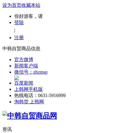
设为首页
收藏本站
你好游客，请
登陆
|
注册
中韩自贸商品信息
官方微博
新闻客户端
微信号：zhzmsp
百度新闻
上韩网手机版
热线电话：0631-5916999
淘韩货 上韩网
资讯