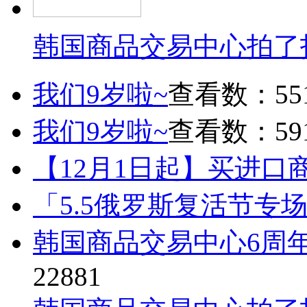
韩国商品交易中心拍了
我们9岁啦~
查看数：55
我们9岁啦~
查看数：59
【12月1日起】买进口
「5.5俄罗斯复活节专
韩国商品交易中心6周
22881