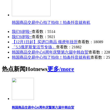
韩国商品交易中心拍了拍你！拍条抖音就有机
我们9岁啦~
查看数：5514
我们9岁啦~
查看数：5921
【12月1日起】买进口商品 领虎年挂历
查看数：18089
「5.5俄罗斯复活节专场」
查看数：21882
韩国商品交易中心6周年庆暨第六届中韩自贸
查看数：228
韩国商品交易中心拍了拍你！拍条抖音就有机
查看数：25
热点
新闻
Hot
news
更多/more
韩国商品交易中心6周年庆暨第六届中韩自贸