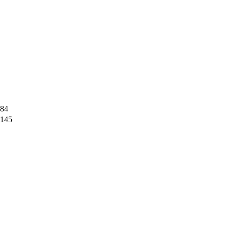
84
145