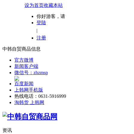
设为首页
收藏本站
你好游客，请
登陆
|
注册
中韩自贸商品信息
官方微博
新闻客户端
微信号：zhzmsp
百度新闻
上韩网手机版
热线电话：0631-5916999
淘韩货 上韩网
资讯