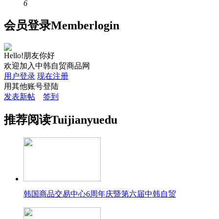
6
会员
登录
Member
login
Hello!朋友你好
欢迎加入中韩自贸商品网
用户登录
现在注册
用其他账号登陆
发表新帖
签到
推荐
阅读
Tuijian
yuedu
韩国商品交易中心6周年庆暨第六届中韩自贸