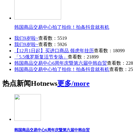
韩国商品交易中心拍了拍你！拍条抖音就有机
我们9岁啦~
查看数：5519
我们9岁啦~
查看数：5926
【12月1日起】买进口商品 领虎年挂历
查看数：18099
「5.5俄罗斯复活节专场」
查看数：21899
韩国商品交易中心6周年庆暨第六届中韩自贸
查看数：228
韩国商品交易中心拍了拍你！拍条抖音就有机
查看数：25
热点
新闻
Hot
news
更多/more
韩国商品交易中心6周年庆暨第六届中韩自贸