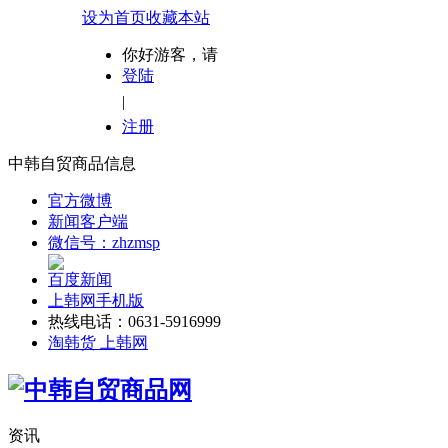
设为首页
收藏本站
你好游客，请
登陆
|
注册
中韩自贸商品信息
官方微博
新闻客户端
微信号：zhzmsp
百度新闻
上韩网手机版
热线电话：0631-5916999
淘韩货 上韩网
资讯