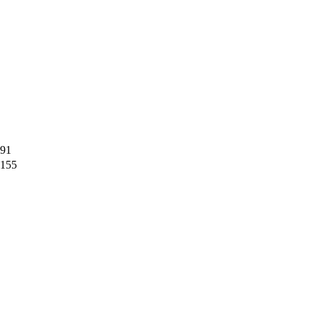
91
155