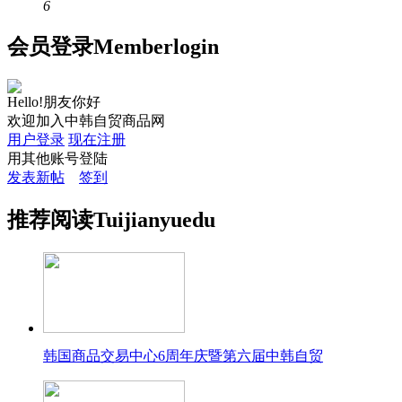
6
会员
登录
Member
login
Hello!朋友你好
欢迎加入中韩自贸商品网
用户登录
现在注册
用其他账号登陆
发表新帖
签到
推荐
阅读
Tuijian
yuedu
韩国商品交易中心6周年庆暨第六届中韩自贸