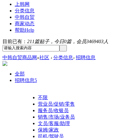
上韩网
分类信息
中韩自贸
商家动态
帮助
Help
目前已有：
211篇贴子，今日0篇，会员3469403人
中韩自贸商品网
»
社区
›
分类信息
›
招聘信息
全部
招聘信息
5
不限
营业员/促销/零售
服务员/收银员
销售/市场/业务员
文员/客服/助理
保姆/家政
司机/驾驶员