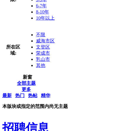
6-7年
8-10年
10年以上
不限
威海市区
所在区
文登区
域:
荣成市
乳山市
其他
新窗
全部主题
更多
最新
热门
热帖
精华
本版块或指定的范围内尚无主题
招聘信息