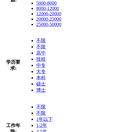
5000-8000
8000-12000
12000-20000
20000-25000
25000-50000
不限
不限
高中
技校
学历要
中专
求:
大专
本科
硕士
博士
不限
不限
1年以下
工作年
1-2年
限:
3-5年