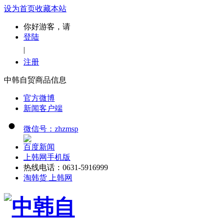
设为首页
收藏本站
你好游客，请
登陆
|
注册
中韩自贸商品信息
官方微博
新闻客户端
微信号：zhzmsp
百度新闻
上韩网手机版
热线电话：0631-5916999
淘韩货 上韩网