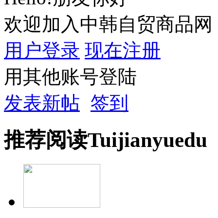
欢迎加入中韩自贸商品网
用户登录
现在注册
用其他账号登陆
发表新帖
签到
推荐
阅读
Tuijian
yuedu