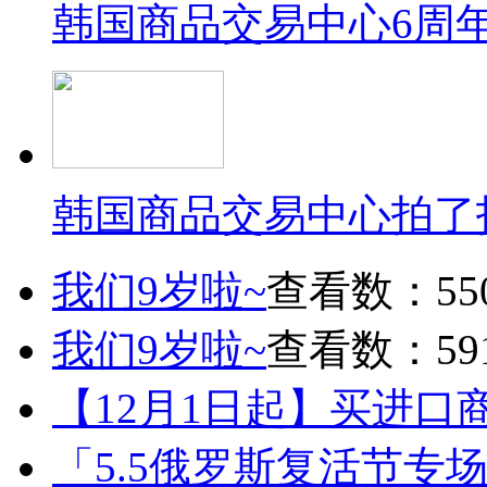
韩国商品交易中心6周
韩国商品交易中心拍了
我们9岁啦~
查看数：55
我们9岁啦~
查看数：59
【12月1日起】买进口
「5.5俄罗斯复活节专