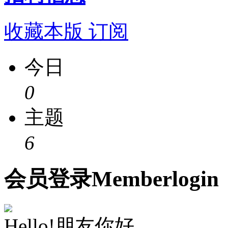
收藏本版
订阅
今日
0
主题
6
会员
登录
Member
login
Hello!朋友你好