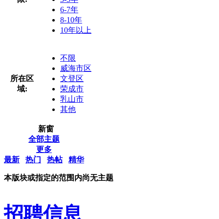
6-7年
8-10年
10年以上
不限
威海市区
所在区
文登区
域:
荣成市
乳山市
其他
新窗
全部主题
更多
最新
热门
热帖
精华
本版块或指定的范围内尚无主题
招聘信息