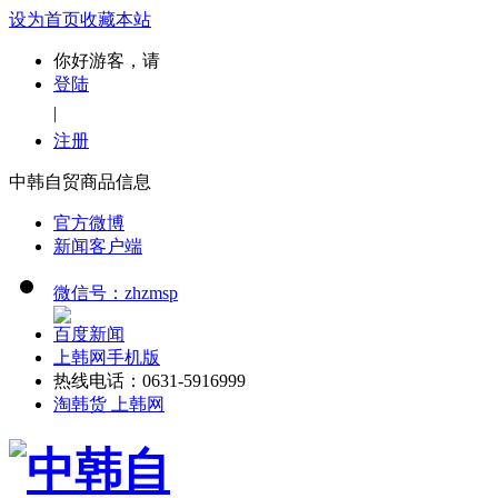
设为首页
收藏本站
你好游客，请
登陆
|
注册
中韩自贸商品信息
官方微博
新闻客户端
微信号：zhzmsp
百度新闻
上韩网手机版
热线电话：0631-5916999
淘韩货 上韩网