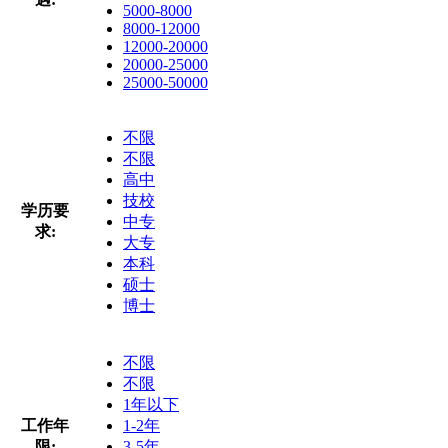
5000-8000
8000-12000
12000-20000
20000-25000
25000-50000
不限
不限
高中
技校
学历要
中专
求:
大专
本科
硕士
博士
不限
不限
1年以下
工作年
1-2年
限:
3-5年