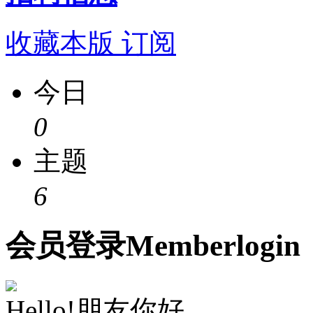
收藏本版
订阅
今日
0
主题
6
会员
登录
Member
login
Hello!朋友你好