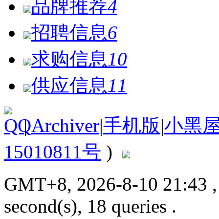
品牌推荐
4
招聘信息
6
求购信息
10
供应信息
11
|
Archiver
|
手机版
|
小黑
15010811号
)
GMT+8, 2026-8-10 21:43
second(s), 18 queries .