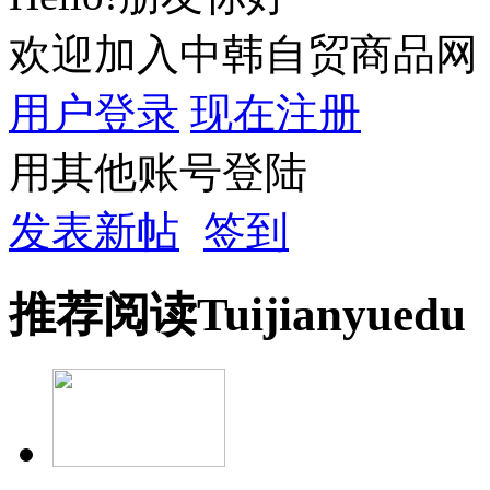
欢迎加入中韩自贸商品网
用户登录
现在注册
用其他账号登陆
发表新帖
签到
推荐
阅读
Tuijian
yuedu