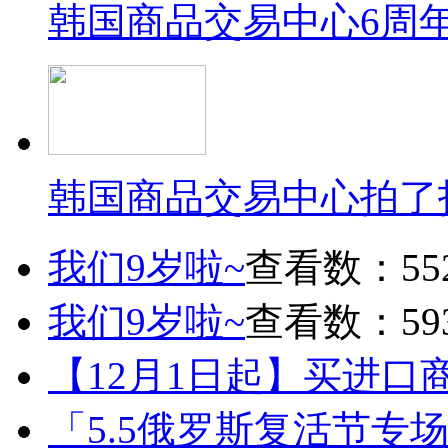
韩国商品交易中心6周
韩国商品交易中心拍了
我们9岁啦~
查看数：55
我们9岁啦~
查看数：59
【12月1日起】买进口
「5.5俄罗斯复活节专