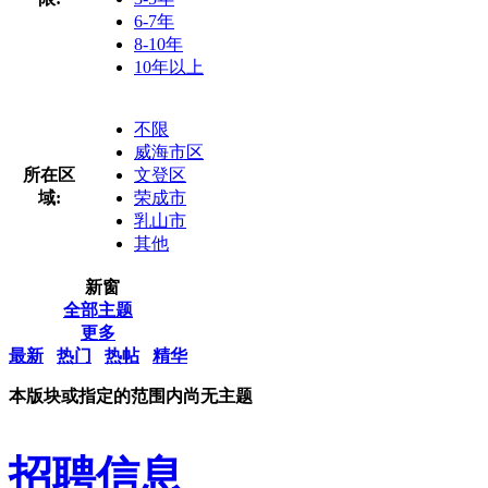
6-7年
8-10年
10年以上
不限
威海市区
所在区
文登区
域:
荣成市
乳山市
其他
新窗
全部主题
更多
最新
热门
热帖
精华
本版块或指定的范围内尚无主题
招聘信息