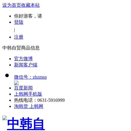
设为首页
收藏本站
你好游客，请
登陆
|
注册
中韩自贸商品信息
官方微博
新闻客户端
微信号：zhzmsp
百度新闻
上韩网手机版
热线电话：0631-5916999
淘韩货 上韩网