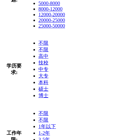
5000-8000
8000-12000
12000-20000
20000-25000
25000-50000
不限
不限
高中
技校
学历要
中专
求:
大专
本科
硕士
博士
不限
不限
1年以下
工作年
1-2年
限:
3-5年