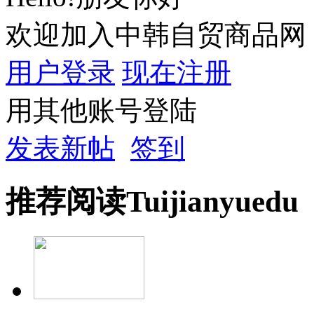
欢迎加入中韩自贸商品网
用户登录
现在注册
用其他账号登陆
发表新帖
签到
推荐
阅读
Tuijian
yuedu