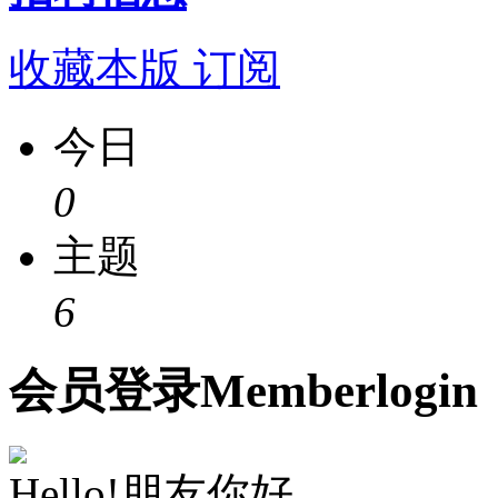
收藏本版
订阅
今日
0
主题
6
会员
登录
Member
login
Hello!朋友你好