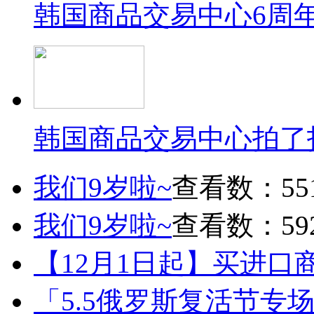
韩国商品交易中心6周
韩国商品交易中心拍了
我们9岁啦~
查看数：55
我们9岁啦~
查看数：59
【12月1日起】买进口
「5.5俄罗斯复活节专