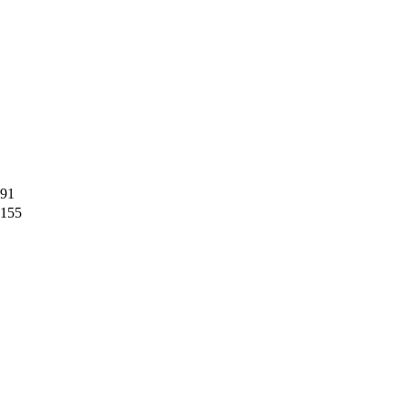
91
155