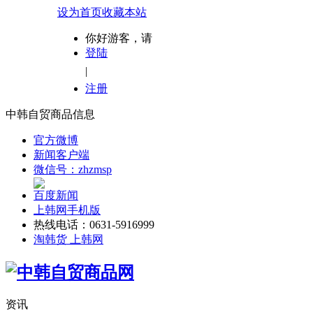
设为首页
收藏本站
你好游客，请
登陆
|
注册
中韩自贸商品信息
官方微博
新闻客户端
微信号：zhzmsp
百度新闻
上韩网手机版
热线电话：0631-5916999
淘韩货 上韩网
资讯