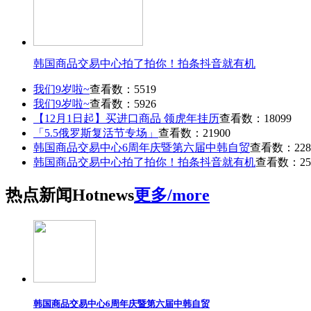
韩国商品交易中心拍了拍你！拍条抖音就有机
我们9岁啦~
查看数：5519
我们9岁啦~
查看数：5926
【12月1日起】买进口商品 领虎年挂历
查看数：18099
「5.5俄罗斯复活节专场」
查看数：21900
韩国商品交易中心6周年庆暨第六届中韩自贸
查看数：228
韩国商品交易中心拍了拍你！拍条抖音就有机
查看数：25
热点
新闻
Hot
news
更多/more
韩国商品交易中心6周年庆暨第六届中韩自贸