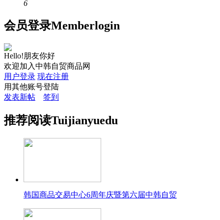
6
会员
登录
Member
login
Hello!朋友你好
欢迎加入中韩自贸商品网
用户登录
现在注册
用其他账号登陆
发表新帖
签到
推荐
阅读
Tuijian
yuedu
韩国商品交易中心6周年庆暨第六届中韩自贸