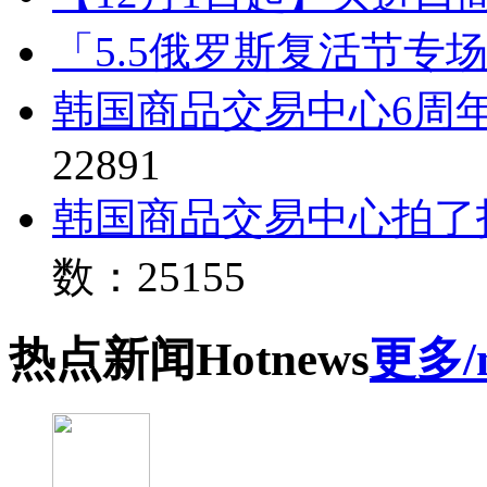
「5.5俄罗斯复活节专
韩国商品交易中心6周
22891
韩国商品交易中心拍了
数：25155
热点
新闻
Hot
news
更多/