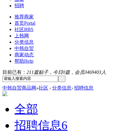
招聘
推荐商家
首页
Portal
社区
BBS
上韩网
分类信息
中韩自贸
商家动态
帮助
Help
目前已有：
211篇贴子，今日0篇，会员3469403人
中韩自贸商品网
»
社区
›
分类信息
›
招聘信息
全部
招聘信息
6