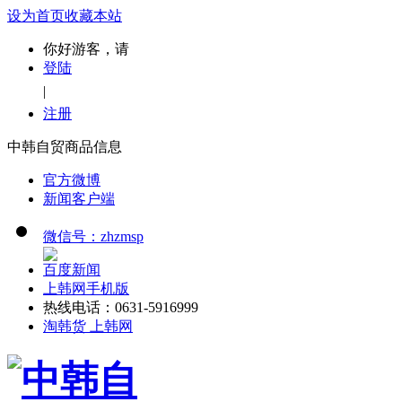
设为首页
收藏本站
你好游客，请
登陆
|
注册
中韩自贸商品信息
官方微博
新闻客户端
微信号：zhzmsp
百度新闻
上韩网手机版
热线电话：0631-5916999
淘韩货 上韩网