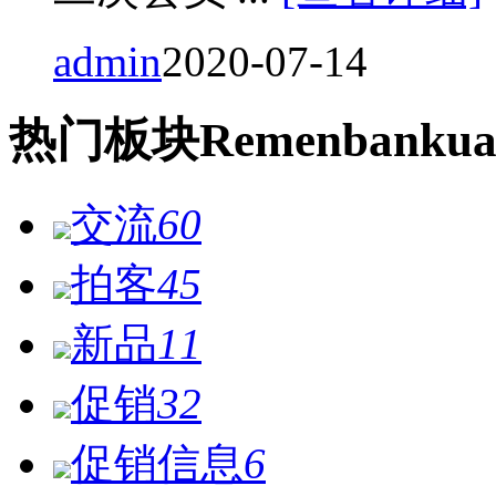
admin
2020-07-14
热门
板块
Remen
bankua
交流
60
拍客
45
新品
11
促销
32
促销信息
6