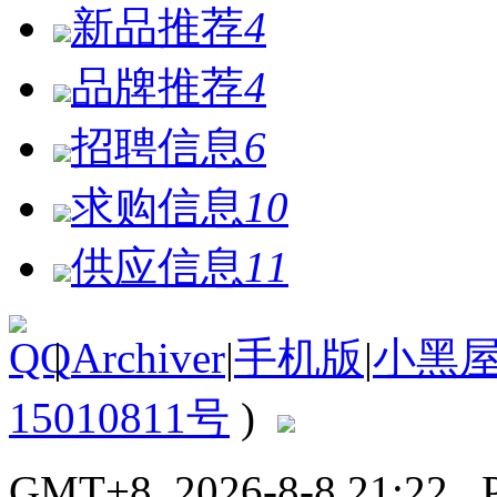
新品推荐
4
品牌推荐
4
招聘信息
6
求购信息
10
供应信息
11
|
Archiver
|
手机版
|
小黑
15010811号
)
GMT+8, 2026-8-8 21:22
, 