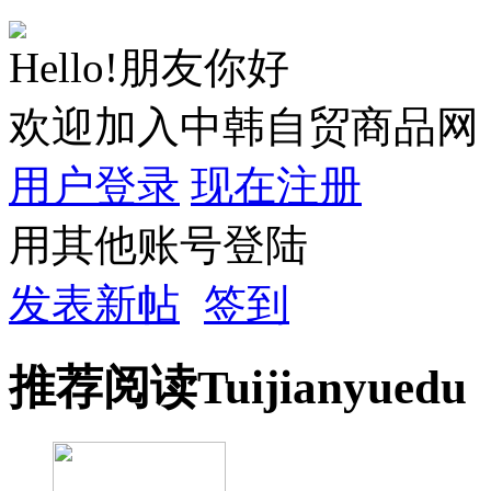
Hello!朋友你好
欢迎加入中韩自贸商品网
用户登录
现在注册
用其他账号登陆
发表新帖
签到
推荐
阅读
Tuijian
yuedu