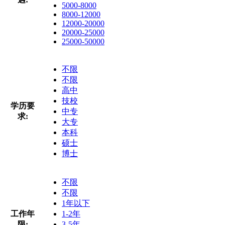
5000-8000
8000-12000
12000-20000
20000-25000
25000-50000
不限
不限
高中
技校
学历要
中专
求:
大专
本科
硕士
博士
不限
不限
1年以下
工作年
1-2年
限:
3-5年