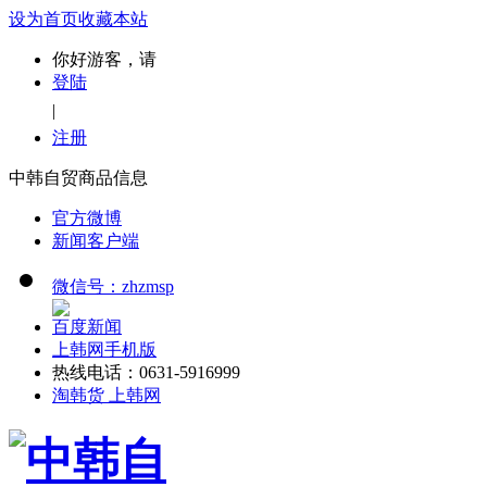
设为首页
收藏本站
你好游客，请
登陆
|
注册
中韩自贸商品信息
官方微博
新闻客户端
微信号：zhzmsp
百度新闻
上韩网手机版
热线电话：0631-5916999
淘韩货 上韩网