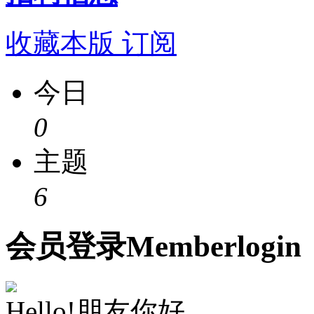
收藏本版
订阅
今日
0
主题
6
会员
登录
Member
login
Hello!朋友你好