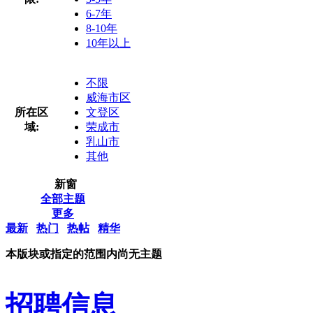
6-7年
8-10年
10年以上
不限
威海市区
所在区
文登区
域:
荣成市
乳山市
其他
新窗
全部主题
更多
最新
热门
热帖
精华
本版块或指定的范围内尚无主题
招聘信息