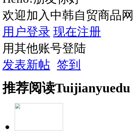
欢迎加入中韩自贸商品网
用户登录
现在注册
用其他账号登陆
发表新帖
签到
推荐
阅读
Tuijian
yuedu