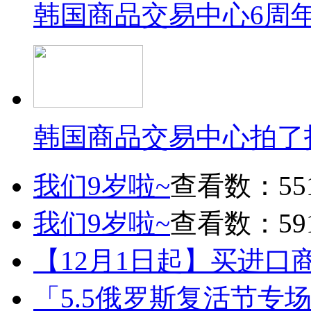
韩国商品交易中心6周
韩国商品交易中心拍了
我们9岁啦~
查看数：55
我们9岁啦~
查看数：59
【12月1日起】买进口
「5.5俄罗斯复活节专