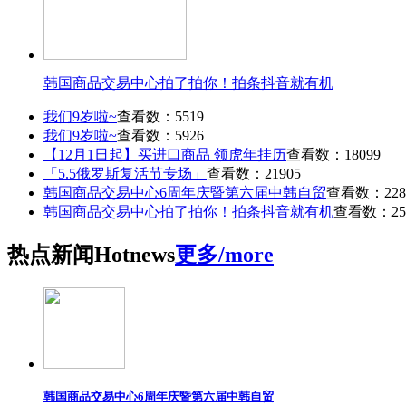
韩国商品交易中心拍了拍你！拍条抖音就有机
我们9岁啦~
查看数：5519
我们9岁啦~
查看数：5926
【12月1日起】买进口商品 领虎年挂历
查看数：18099
「5.5俄罗斯复活节专场」
查看数：21905
韩国商品交易中心6周年庆暨第六届中韩自贸
查看数：228
韩国商品交易中心拍了拍你！拍条抖音就有机
查看数：25
热点
新闻
Hot
news
更多/more
韩国商品交易中心6周年庆暨第六届中韩自贸