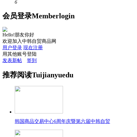
6
会员
登录
Member
login
Hello!朋友你好
欢迎加入中韩自贸商品网
用户登录
现在注册
用其他账号登陆
发表新帖
签到
推荐
阅读
Tuijian
yuedu
韩国商品交易中心6周年庆暨第六届中韩自贸