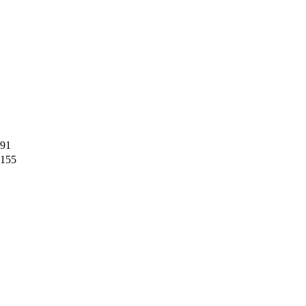
91
155