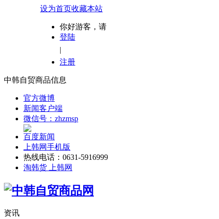
设为首页
收藏本站
你好游客，请
登陆
|
注册
中韩自贸商品信息
官方微博
新闻客户端
微信号：zhzmsp
百度新闻
上韩网手机版
热线电话：0631-5916999
淘韩货 上韩网
资讯