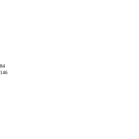
84
146