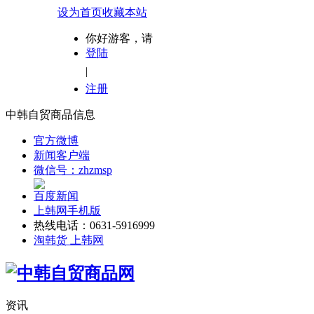
设为首页
收藏本站
你好游客，请
登陆
|
注册
中韩自贸商品信息
官方微博
新闻客户端
微信号：zhzmsp
百度新闻
上韩网手机版
热线电话：0631-5916999
淘韩货 上韩网
资讯