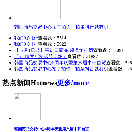
韩国商品交易中心拍了拍你！拍条抖音就有机
我们9岁啦~
查看数：5514
我们9岁啦~
查看数：5922
【12月1日起】买进口商品 领虎年挂历
查看数：18091
「5.5俄罗斯复活节专场」
查看数：21887
韩国商品交易中心6周年庆暨第六届中韩自贸
查看数：228
韩国商品交易中心拍了拍你！拍条抖音就有机
查看数：25
热点
新闻
Hot
news
更多/more
韩国商品交易中心6周年庆暨第六届中韩自贸