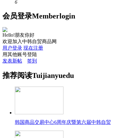
6
会员
登录
Member
login
Hello!朋友你好
欢迎加入中韩自贸商品网
用户登录
现在注册
用其他账号登陆
发表新帖
签到
推荐
阅读
Tuijian
yuedu
韩国商品交易中心6周年庆暨第六届中韩自贸