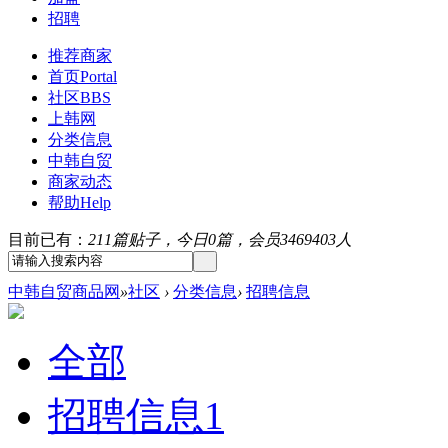
招聘
推荐商家
首页
Portal
社区
BBS
上韩网
分类信息
中韩自贸
商家动态
帮助
Help
目前已有：
211篇贴子，今日0篇，会员3469403人
中韩自贸商品网
»
社区
›
分类信息
›
招聘信息
全部
招聘信息
1