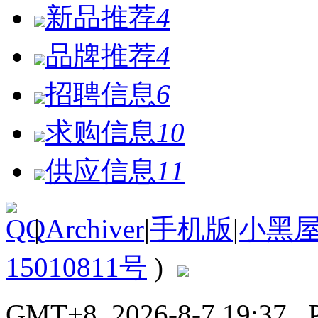
新品推荐
4
品牌推荐
4
招聘信息
6
求购信息
10
供应信息
11
|
Archiver
|
手机版
|
小黑
15010811号
)
GMT+8, 2026-8-7 19:37
, 