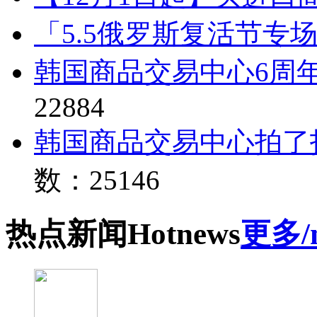
「5.5俄罗斯复活节专
韩国商品交易中心6周
22884
韩国商品交易中心拍了
数：25146
热点
新闻
Hot
news
更多/