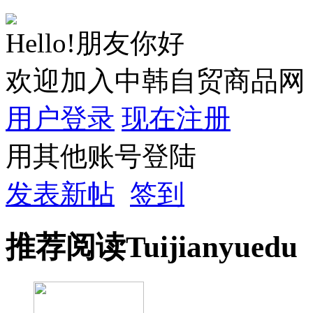
Hello!朋友你好
欢迎加入中韩自贸商品网
用户登录
现在注册
用其他账号登陆
发表新帖
签到
推荐
阅读
Tuijian
yuedu