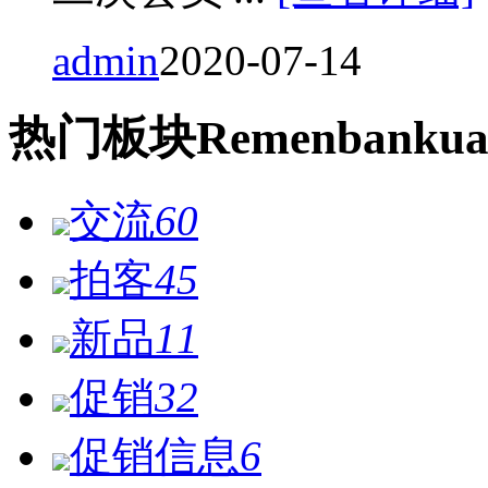
admin
2020-07-14
热门
板块
Remen
bankua
交流
60
拍客
45
新品
11
促销
32
促销信息
6