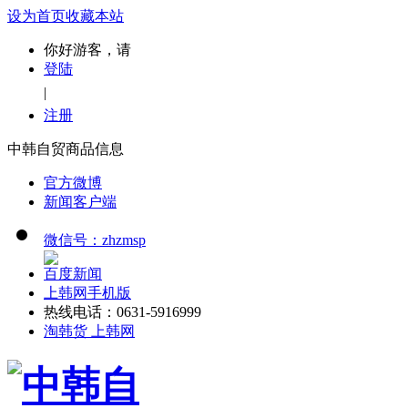
设为首页
收藏本站
你好游客，请
登陆
|
注册
中韩自贸商品信息
官方微博
新闻客户端
微信号：zhzmsp
百度新闻
上韩网手机版
热线电话：0631-5916999
淘韩货 上韩网