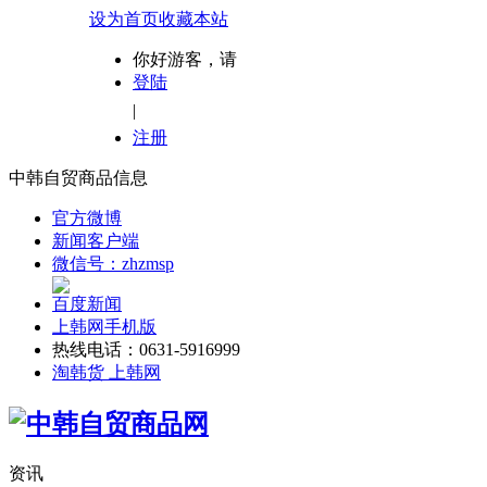
设为首页
收藏本站
你好游客，请
登陆
|
注册
中韩自贸商品信息
官方微博
新闻客户端
微信号：zhzmsp
百度新闻
上韩网手机版
热线电话：0631-5916999
淘韩货 上韩网
资讯