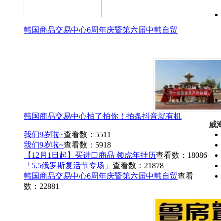
韩国商品交易中心6周年庆暨第六届中韩自贸
韩国商品交易中心拍了拍你！拍条抖音就有机
威
我们9岁啦~
查看数：5511
我们9岁啦~
查看数：5918
【12月1日起】买进口商品 领虎年挂历
查看数：18086
「5.5俄罗斯复活节专场」
查看数：21878
韩国商品交易中心6周年庆暨第六届中韩自贸
查看
数：22881