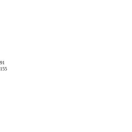
91
155