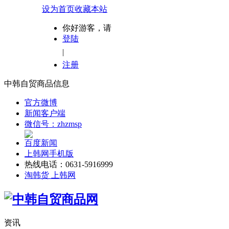
设为首页
收藏本站
你好游客，请
登陆
|
注册
中韩自贸商品信息
官方微博
新闻客户端
微信号：zhzmsp
百度新闻
上韩网手机版
热线电话：0631-5916999
淘韩货 上韩网
资讯