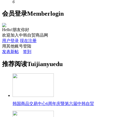
6
会员
登录
Member
login
Hello!朋友你好
欢迎加入中韩自贸商品网
用户登录
现在注册
用其他账号登陆
发表新帖
签到
推荐
阅读
Tuijian
yuedu
韩国商品交易中心6周年庆暨第六届中韩自贸