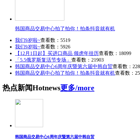
韩国商品交易中心拍了拍你！拍条抖音就有机
我们9岁啦~
查看数：5519
我们9岁啦~
查看数：5926
【12月1日起】买进口商品 领虎年挂历
查看数：18099
「5.5俄罗斯复活节专场」
查看数：21903
韩国商品交易中心6周年庆暨第六届中韩自贸
查看数：228
韩国商品交易中心拍了拍你！拍条抖音就有机
查看数：25
热点
新闻
Hot
news
更多/more
韩国商品交易中心6周年庆暨第六届中韩自贸