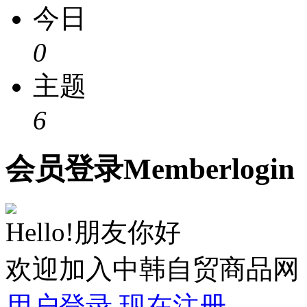
今日
0
主题
6
会员
登录
Member
login
Hello!朋友你好
欢迎加入中韩自贸商品网
用户登录
现在注册