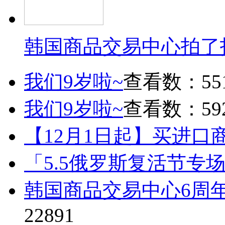
韩国商品交易中心拍了
我们9岁啦~
查看数：55
我们9岁啦~
查看数：59
【12月1日起】买进口
「5.5俄罗斯复活节专
韩国商品交易中心6周
22891