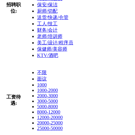
招聘职
保安/保洁
位:
厨师/切配
送货/快递/仓管
工人/技工
财务/会计
老师/培训师
美工/设计/程序员
保健师/美容师
KTV/酒吧
不限
面议
1000
1000-2000
2000-3000
工资待
3000-5000
遇:
5000-8000
8000-12000
12000-20000
20000-25000
25000-50000