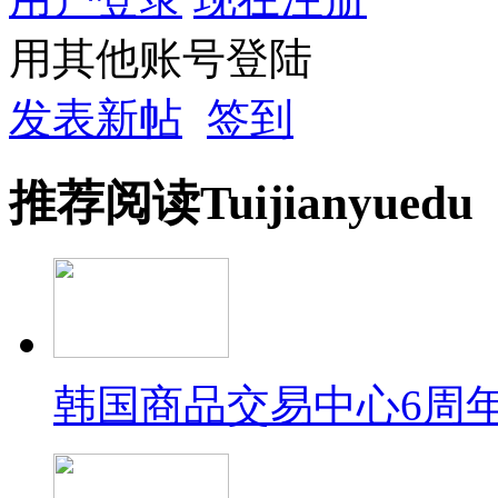
用其他账号登陆
发表新帖
签到
推荐
阅读
Tuijian
yuedu
韩国商品交易中心6周