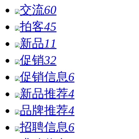
交流
60
拍客
45
新品
11
促销
32
促销信息
6
新品推荐
4
品牌推荐
4
招聘信息
6