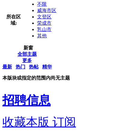
不限
威海市区
所在区
文登区
域:
荣成市
乳山市
其他
新窗
全部主题
更多
最新
热门
热帖
精华
本版块或指定的范围内尚无主题
招聘信息
收藏本版
订阅