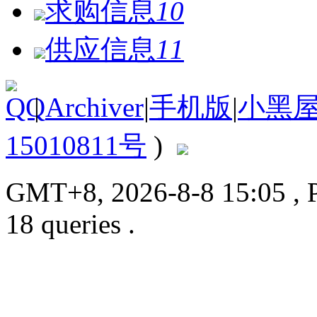
求购信息
10
供应信息
11
|
Archiver
|
手机版
|
小黑
15010811号
)
GMT+8, 2026-8-8 15:05
, 
18 queries .