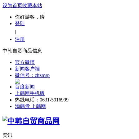
设为首页
收藏本站
你好游客，请
登陆
|
注册
中韩自贸商品信息
官方微博
新闻客户端
微信号：zhzmsp
百度新闻
上韩网手机版
热线电话：0631-5916999
淘韩货 上韩网
资讯