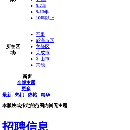
6-7年
8-10年
10年以上
不限
威海市区
所在区
文登区
域:
荣成市
乳山市
其他
新窗
全部主题
更多
最新
热门
热帖
精华
本版块或指定的范围内尚无主题
招聘信息