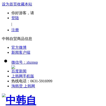
设为首页
收藏本站
你好游客，请
登陆
|
注册
中韩自贸商品信息
官方微博
新闻客户端
微信号：zhzmsp
百度新闻
上韩网手机版
热线电话：0631-5916999
淘韩货 上韩网