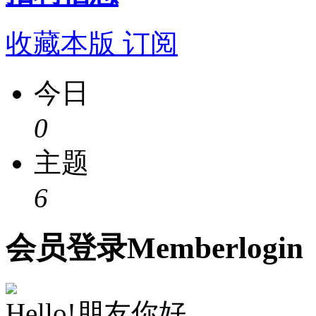
收藏本版
订阅
今日
0
主题
6
会员
登录
Member
login
Hello!朋友你好