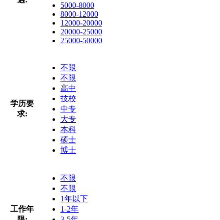
5000-8000
8000-12000
12000-20000
20000-25000
25000-50000
不限
不限
高中
技校
学历要
中专
求:
大专
本科
硕士
博士
不限
不限
1年以下
工作年
1-2年
限:
3-5年