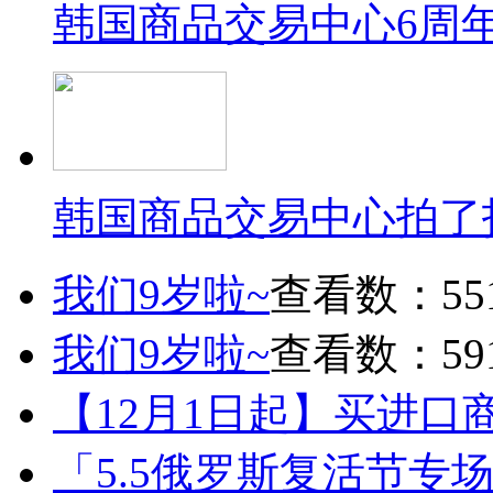
韩国商品交易中心6周
韩国商品交易中心拍了
我们9岁啦~
查看数：55
我们9岁啦~
查看数：59
【12月1日起】买进口
「5.5俄罗斯复活节专