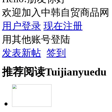
欢迎加入中韩自贸商品网
用户登录
现在注册
用其他账号登陆
发表新帖
签到
推荐
阅读
Tuijian
yuedu