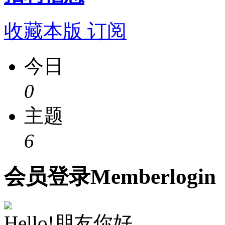
收藏本版
订阅
今日
0
主题
6
会员
登录
Member
login
Hello!朋友你好