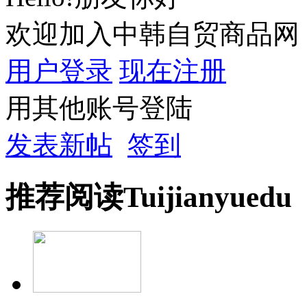
欢迎加入中韩自贸商品网
用户登录
现在注册
用其他账号登陆
发表新帖
签到
推荐
阅读
Tuijian
yuedu