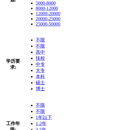
5000-8000
8000-12000
12000-20000
20000-25000
25000-50000
不限
不限
高中
技校
学历要
中专
求:
大专
本科
硕士
博士
不限
不限
1年以下
工作年
1-2年
限:
3-5年