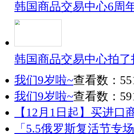
韩国商品交易中心6周
韩国商品交易中心拍了
我们9岁啦~
查看数：55
我们9岁啦~
查看数：59
【12月1日起】买进口
「5.5俄罗斯复活节专