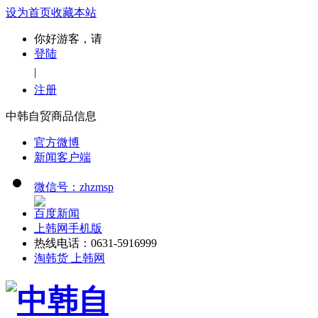
设为首页
收藏本站
你好游客，请
登陆
|
注册
中韩自贸商品信息
官方微博
新闻客户端
微信号：zhzmsp
百度新闻
上韩网手机版
热线电话：0631-5916999
淘韩货 上韩网