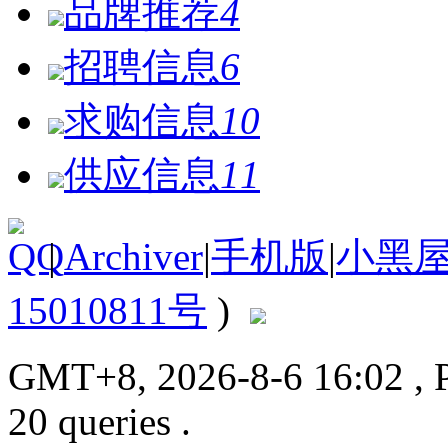
品牌推荐
4
招聘信息
6
求购信息
10
供应信息
11
|
Archiver
|
手机版
|
小黑
15010811号
)
GMT+8, 2026-8-6 16:02
, 
20 queries .