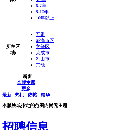
6-7年
8-10年
10年以上
不限
威海市区
所在区
文登区
域:
荣成市
乳山市
其他
新窗
全部主题
更多
最新
热门
热帖
精华
本版块或指定的范围内尚无主题
招聘信息