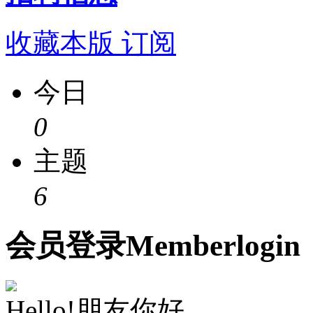
收藏本版
订阅
今日
0
主题
6
会员
登录
Member
login
Hello!朋友你好