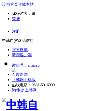
设为首页
收藏本站
你好游客，请
登陆
|
注册
中韩自贸商品信息
官方微博
新闻客户端
微信号：zhzmsp
百度新闻
上韩网手机版
热线电话：0631-5916999
淘韩货 上韩网