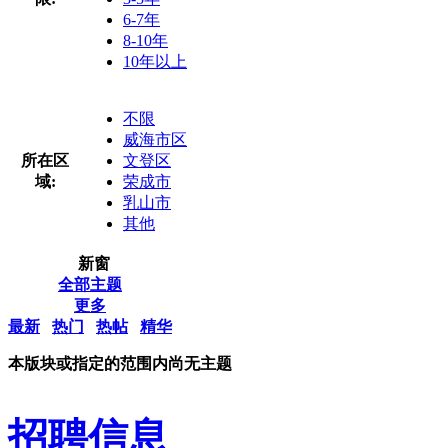
6-7年
8-10年
10年以上
不限
威海市区
所在区
文登区
域:
荣成市
乳山市
其他
新窗
全部主题
更多
最新
热门
热帖
精华
本版块或指定的范围内尚无主题
招聘信息