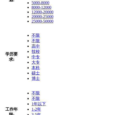
5000-8000
8000-12000
12000-20000
20000-25000
25000-50000
不限
不限
高中
技校
学历要
中专
求:
大专
本科
硕士
博士
不限
不限
1年以下
工作年
1-2年
限:
3-5年