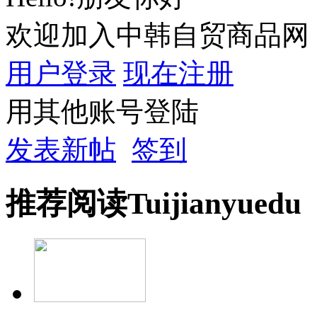
欢迎加入中韩自贸商品网
用户登录
现在注册
用其他账号登陆
发表新帖
签到
推荐
阅读
Tuijian
yuedu