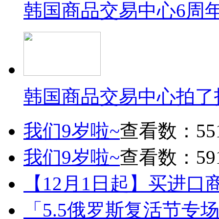
韩国商品交易中心6周
韩国商品交易中心拍了
我们9岁啦~
查看数：55
我们9岁啦~
查看数：59
【12月1日起】买进口
「5.5俄罗斯复活节专