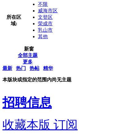
不限
威海市区
所在区
文登区
域:
荣成市
乳山市
其他
新窗
全部主题
更多
最新
热门
热帖
精华
本版块或指定的范围内尚无主题
招聘信息
收藏本版
订阅