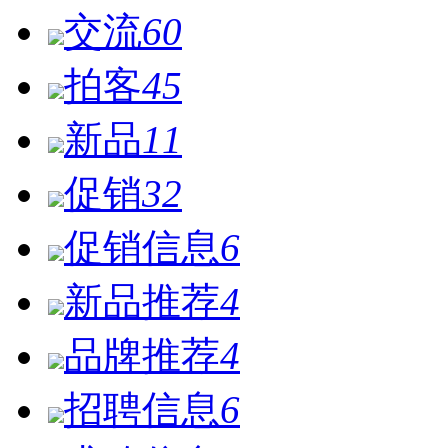
交流
60
拍客
45
新品
11
促销
32
促销信息
6
新品推荐
4
品牌推荐
4
招聘信息
6