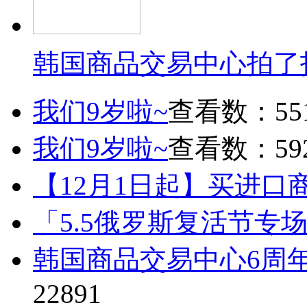
韩国商品交易中心拍了
我们9岁啦~
查看数：55
我们9岁啦~
查看数：59
【12月1日起】买进口
「5.5俄罗斯复活节专
韩国商品交易中心6周
22891