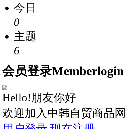
今日
0
主题
6
会员
登录
Member
login
Hello!朋友你好
欢迎加入中韩自贸商品网
用户登录
现在注册