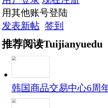
用其他账号登陆
发表新帖
签到
推荐
阅读
Tuijian
yuedu
韩国商品交易中心6周