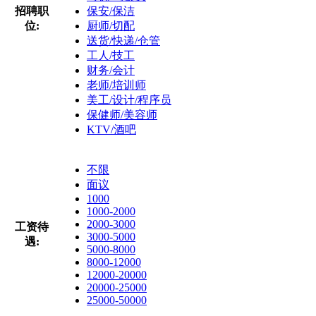
招聘职
保安/保洁
位:
厨师/切配
送货/快递/仓管
工人/技工
财务/会计
老师/培训师
美工/设计/程序员
保健师/美容师
KTV/酒吧
不限
面议
1000
1000-2000
2000-3000
工资待
3000-5000
遇:
5000-8000
8000-12000
12000-20000
20000-25000
25000-50000