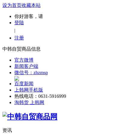
设为首页
收藏本站
你好游客，请
登陆
|
注册
中韩自贸商品信息
官方微博
新闻客户端
微信号：zhzmsp
百度新闻
上韩网手机版
热线电话：0631-5916999
淘韩货 上韩网
资讯