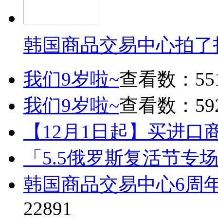
韩国商品交易中心拍了
我们9岁啦~
查看数：55
我们9岁啦~
查看数：59
【12月1日起】买进口
「5.5俄罗斯复活节专
韩国商品交易中心6周
22891