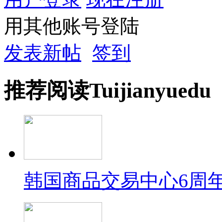
用其他账号登陆
发表新帖
签到
推荐
阅读
Tuijian
yuedu
韩国商品交易中心6周