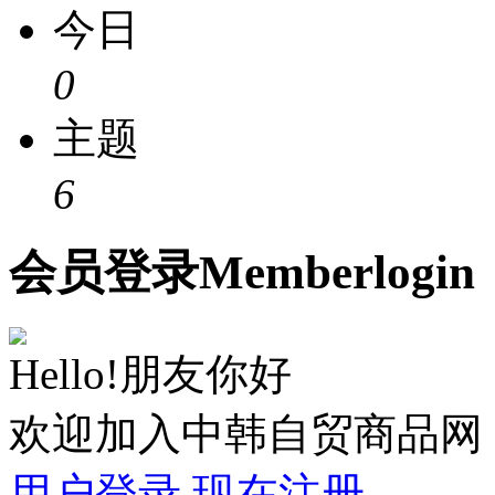
今日
0
主题
6
会员
登录
Member
login
Hello!朋友你好
欢迎加入中韩自贸商品网
用户登录
现在注册