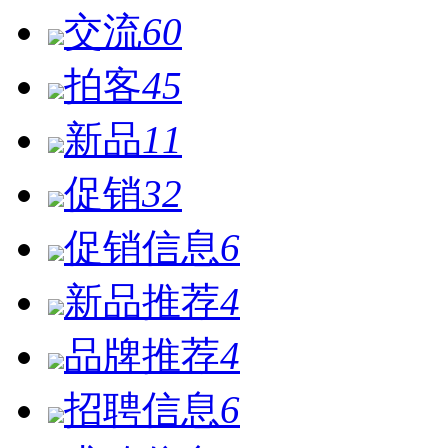
交流
60
拍客
45
新品
11
促销
32
促销信息
6
新品推荐
4
品牌推荐
4
招聘信息
6