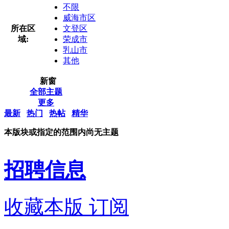
不限
威海市区
所在区
文登区
域:
荣成市
乳山市
其他
新窗
全部主题
更多
最新
热门
热帖
精华
本版块或指定的范围内尚无主题
招聘信息
收藏本版
订阅