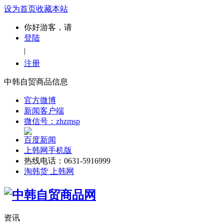
设为首页
收藏本站
你好游客，请
登陆
|
注册
中韩自贸商品信息
官方微博
新闻客户端
微信号：zhzmsp
百度新闻
上韩网手机版
热线电话：0631-5916999
淘韩货 上韩网
资讯