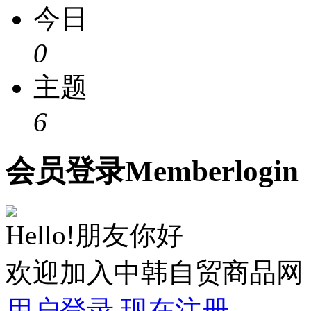
今日
0
主题
6
会员
登录
Member
login
Hello!朋友你好
欢迎加入中韩自贸商品网
用户登录
现在注册