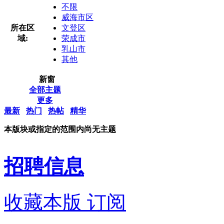
不限
威海市区
所在区
文登区
域:
荣成市
乳山市
其他
新窗
全部主题
更多
最新
热门
热帖
精华
本版块或指定的范围内尚无主题
招聘信息
收藏本版
订阅