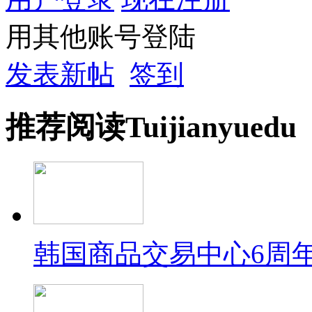
用其他账号登陆
发表新帖
签到
推荐
阅读
Tuijian
yuedu
韩国商品交易中心6周