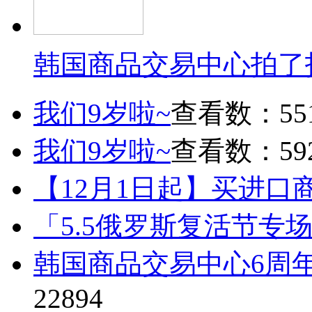
韩国商品交易中心拍了
我们9岁啦~
查看数：55
我们9岁啦~
查看数：59
【12月1日起】买进口
「5.5俄罗斯复活节专
韩国商品交易中心6周
22894