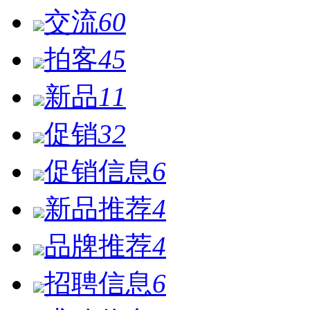
交流
60
拍客
45
新品
11
促销
32
促销信息
6
新品推荐
4
品牌推荐
4
招聘信息
6