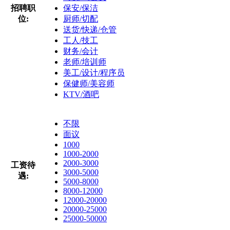
招聘职
保安/保洁
位:
厨师/切配
送货/快递/仓管
工人/技工
财务/会计
老师/培训师
美工/设计/程序员
保健师/美容师
KTV/酒吧
不限
面议
1000
1000-2000
2000-3000
工资待
3000-5000
遇:
5000-8000
8000-12000
12000-20000
20000-25000
25000-50000