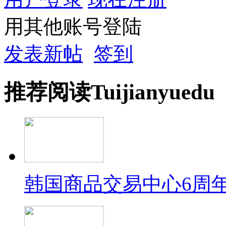
用其他账号登陆
发表新帖
签到
推荐
阅读
Tuijian
yuedu
韩国商品交易中心6周