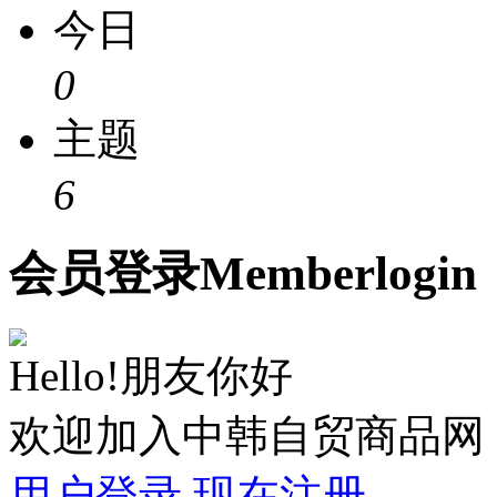
今日
0
主题
6
会员
登录
Member
login
Hello!朋友你好
欢迎加入中韩自贸商品网
用户登录
现在注册