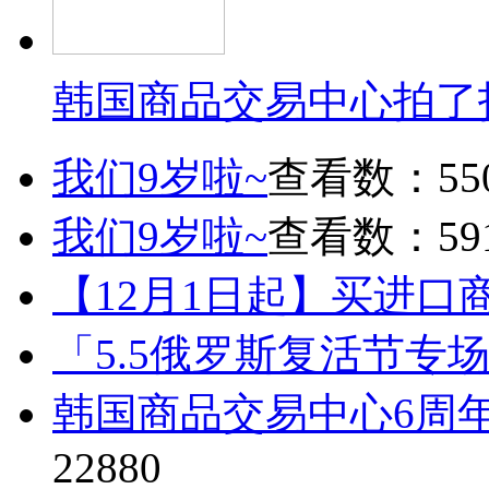
韩国商品交易中心拍了
我们9岁啦~
查看数：55
我们9岁啦~
查看数：59
【12月1日起】买进口
「5.5俄罗斯复活节专
韩国商品交易中心6周
22880