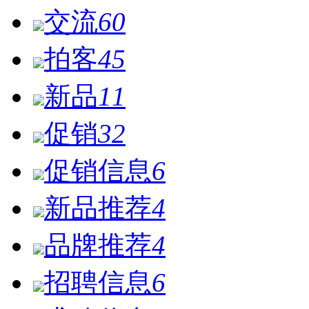
交流
60
拍客
45
新品
11
促销
32
促销信息
6
新品推荐
4
品牌推荐
4
招聘信息
6