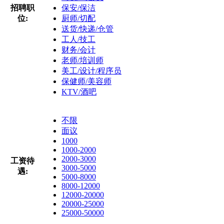
招聘职
保安/保洁
位:
厨师/切配
送货/快递/仓管
工人/技工
财务/会计
老师/培训师
美工/设计/程序员
保健师/美容师
KTV/酒吧
不限
面议
1000
1000-2000
2000-3000
工资待
3000-5000
遇:
5000-8000
8000-12000
12000-20000
20000-25000
25000-50000