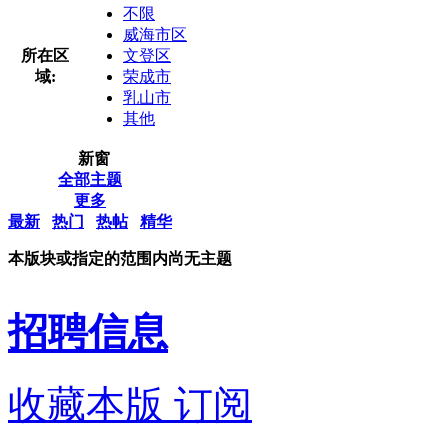
不限
威海市区
所在区
文登区
域:
荣成市
乳山市
其他
新窗
全部主题
更多
最新
热门
热帖
精华
本版块或指定的范围内尚无主题
招聘信息
收藏本版
订阅