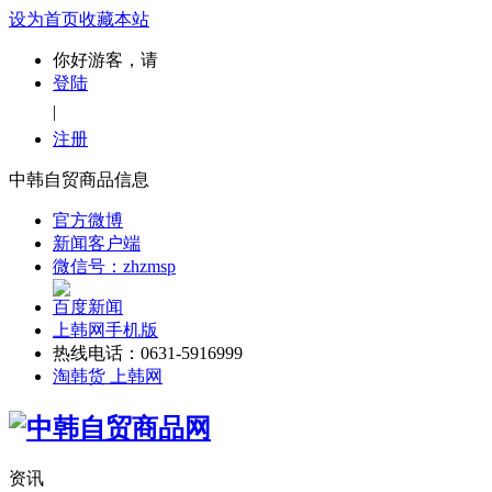
设为首页
收藏本站
你好游客，请
登陆
|
注册
中韩自贸商品信息
官方微博
新闻客户端
微信号：zhzmsp
百度新闻
上韩网手机版
热线电话：0631-5916999
淘韩货 上韩网
资讯