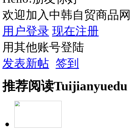
欢迎加入中韩自贸商品网
用户登录
现在注册
用其他账号登陆
发表新帖
签到
推荐
阅读
Tuijian
yuedu