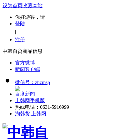
设为首页
收藏本站
你好游客，请
登陆
|
注册
中韩自贸商品信息
官方微博
新闻客户端
微信号：zhzmsp
百度新闻
上韩网手机版
热线电话：0631-5916999
淘韩货 上韩网