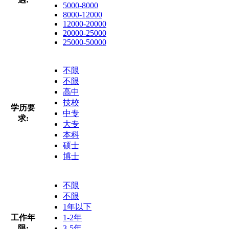
5000-8000
8000-12000
12000-20000
20000-25000
25000-50000
不限
不限
高中
技校
学历要
中专
求:
大专
本科
硕士
博士
不限
不限
1年以下
工作年
1-2年
限:
3-5年