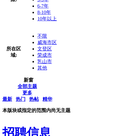
6-7年
8-10年
10年以上
不限
威海市区
所在区
文登区
域:
荣成市
乳山市
其他
新窗
全部主题
更多
最新
热门
热帖
精华
本版块或指定的范围内尚无主题
招聘信息