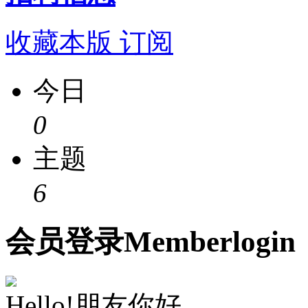
收藏本版
订阅
今日
0
主题
6
会员
登录
Member
login
Hello!朋友你好