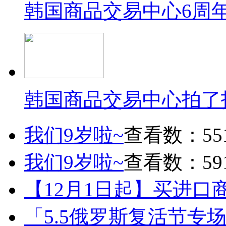
韩国商品交易中心6周
韩国商品交易中心拍了
我们9岁啦~
查看数：55
我们9岁啦~
查看数：59
【12月1日起】买进口
「5.5俄罗斯复活节专