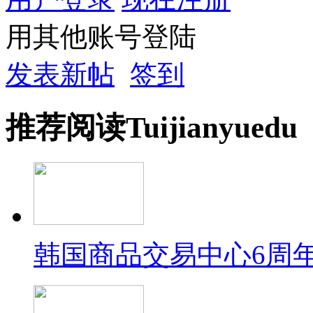
用其他账号登陆
发表新帖
签到
推荐
阅读
Tuijian
yuedu
韩国商品交易中心6周