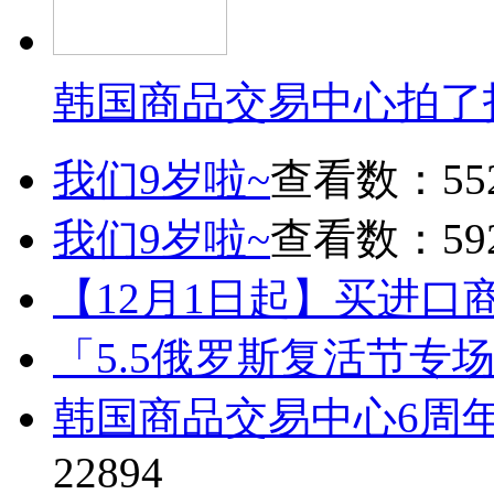
韩国商品交易中心拍了
我们9岁啦~
查看数：55
我们9岁啦~
查看数：59
【12月1日起】买进口
「5.5俄罗斯复活节专
韩国商品交易中心6周
22894