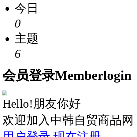
今日
0
主题
6
会员
登录
Member
login
Hello!朋友你好
欢迎加入中韩自贸商品网
用户登录
现在注册