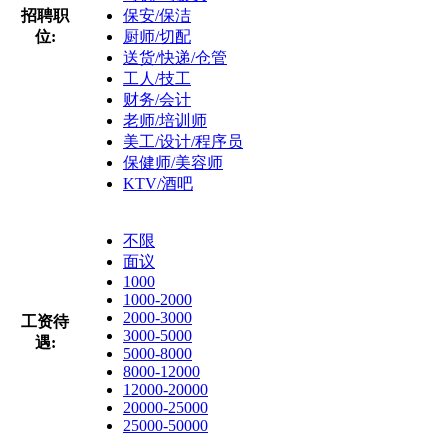
招聘职
保安/保洁
位:
厨师/切配
送货/快递/仓管
工人/技工
财务/会计
老师/培训师
美工/设计/程序员
保健师/美容师
KTV/酒吧
不限
面议
1000
1000-2000
2000-3000
工资待
3000-5000
遇:
5000-8000
8000-12000
12000-20000
20000-25000
25000-50000