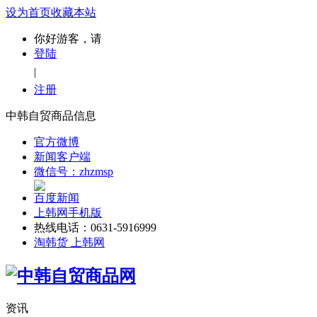
设为首页
收藏本站
你好游客，请
登陆
|
注册
中韩自贸商品信息
官方微博
新闻客户端
微信号：zhzmsp
百度新闻
上韩网手机版
热线电话：0631-5916999
淘韩货 上韩网
资讯