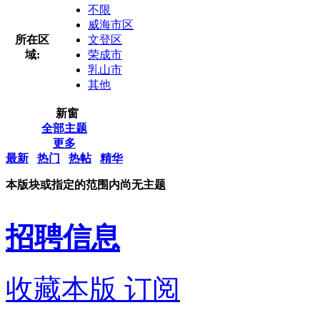
不限
威海市区
所在区
文登区
域:
荣成市
乳山市
其他
新窗
全部主题
更多
最新
热门
热帖
精华
本版块或指定的范围内尚无主题
招聘信息
收藏本版
订阅