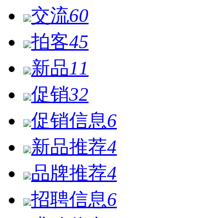
交流
60
拍客
45
新品
11
促销
32
促销信息
6
新品推荐
4
品牌推荐
4
招聘信息
6