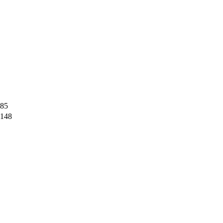
85
148