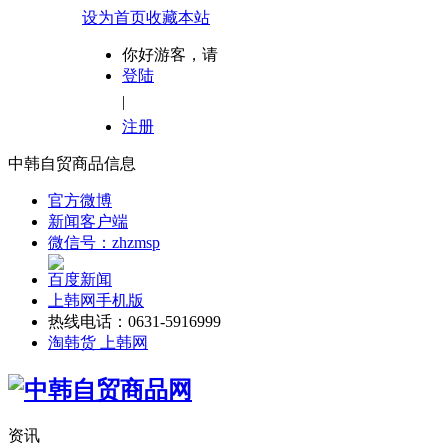
设为首页
收藏本站
你好游客，请
登陆
|
注册
中韩自贸商品信息
官方微博
新闻客户端
微信号：zhzmsp
百度新闻
上韩网手机版
热线电话：0631-5916999
淘韩货 上韩网
资讯