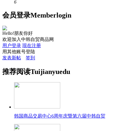
6
会员
登录
Member
login
Hello!朋友你好
欢迎加入中韩自贸商品网
用户登录
现在注册
用其他账号登陆
发表新帖
签到
推荐
阅读
Tuijian
yuedu
韩国商品交易中心6周年庆暨第六届中韩自贸