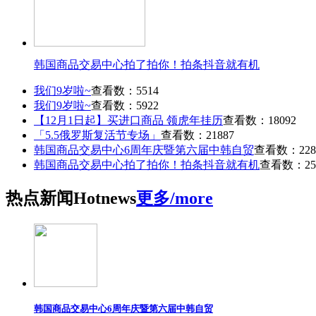
韩国商品交易中心拍了拍你！拍条抖音就有机
我们9岁啦~
查看数：5514
我们9岁啦~
查看数：5922
【12月1日起】买进口商品 领虎年挂历
查看数：18092
「5.5俄罗斯复活节专场」
查看数：21887
韩国商品交易中心6周年庆暨第六届中韩自贸
查看数：228
韩国商品交易中心拍了拍你！拍条抖音就有机
查看数：25
热点
新闻
Hot
news
更多/more
韩国商品交易中心6周年庆暨第六届中韩自贸