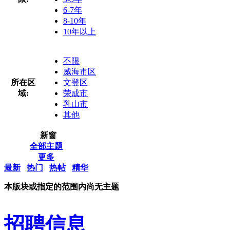
6-7年
8-10年
10年以上
不限
威海市区
所在区
文登区
域:
荣成市
乳山市
其他
新窗
全部主题
更多
最新
热门
热帖
精华
本版块或指定的范围内尚无主题
招聘信息