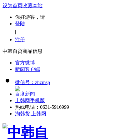
设为首页
收藏本站
你好游客，请
登陆
|
注册
中韩自贸商品信息
官方微博
新闻客户端
微信号：zhzmsp
百度新闻
上韩网手机版
热线电话：0631-5916999
淘韩货 上韩网