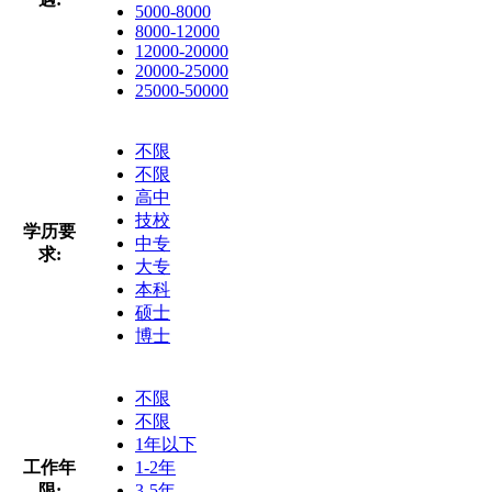
5000-8000
8000-12000
12000-20000
20000-25000
25000-50000
不限
不限
高中
技校
学历要
中专
求:
大专
本科
硕士
博士
不限
不限
1年以下
工作年
1-2年
限:
3-5年