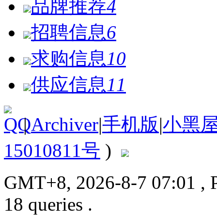
品牌推荐
4
招聘信息
6
求购信息
10
供应信息
11
|
Archiver
|
手机版
|
小黑
15010811号
)
GMT+8, 2026-8-7 07:01
, 
18 queries .