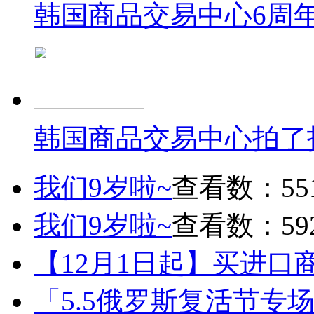
韩国商品交易中心6周
韩国商品交易中心拍了
我们9岁啦~
查看数：55
我们9岁啦~
查看数：59
【12月1日起】买进口
「5.5俄罗斯复活节专