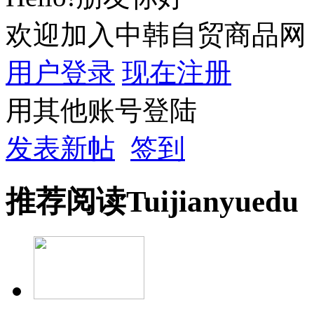
欢迎加入中韩自贸商品网
用户登录
现在注册
用其他账号登陆
发表新帖
签到
推荐
阅读
Tuijian
yuedu