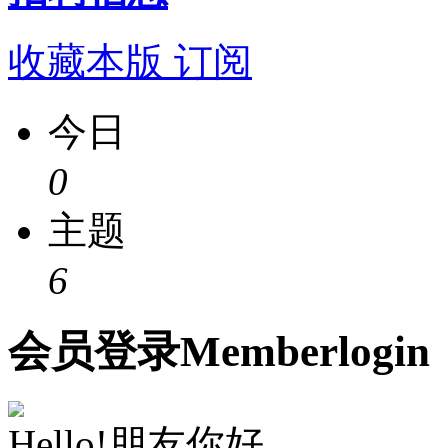
收藏本版
订阅
今日
0
主题
6
会员
登录
Member
login
Hello!朋友你好