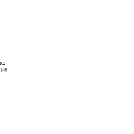
84
146