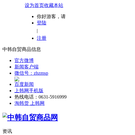
设为首页
收藏本站
你好游客，请
登陆
|
注册
中韩自贸商品信息
官方微博
新闻客户端
微信号：zhzmsp
百度新闻
上韩网手机版
热线电话：0631-5916999
淘韩货 上韩网
资讯