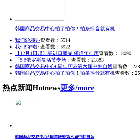
韩国商品交易中心拍了拍你！拍条抖音就有机
我们9岁啦~
查看数：5514
我们9岁啦~
查看数：5922
【12月1日起】买进口商品 领虎年挂历
查看数：18090
「5.5俄罗斯复活节专场」
查看数：21883
韩国商品交易中心6周年庆暨第六届中韩自贸
查看数：228
韩国商品交易中心拍了拍你！拍条抖音就有机
查看数：25
热点
新闻
Hot
news
更多/more
韩国商品交易中心6周年庆暨第六届中韩自贸