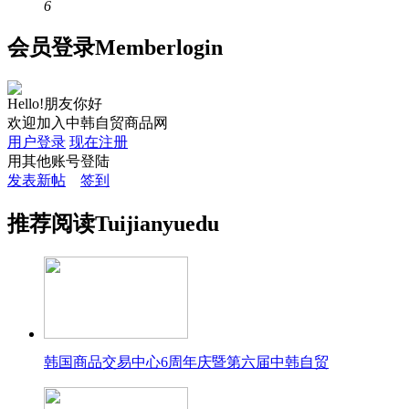
6
会员
登录
Member
login
Hello!朋友你好
欢迎加入中韩自贸商品网
用户登录
现在注册
用其他账号登陆
发表新帖
签到
推荐
阅读
Tuijian
yuedu
韩国商品交易中心6周年庆暨第六届中韩自贸