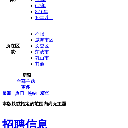
6-7年
8-10年
10年以上
不限
威海市区
所在区
文登区
域:
荣成市
乳山市
其他
新窗
全部主题
更多
最新
热门
热帖
精华
本版块或指定的范围内尚无主题
招聘信息