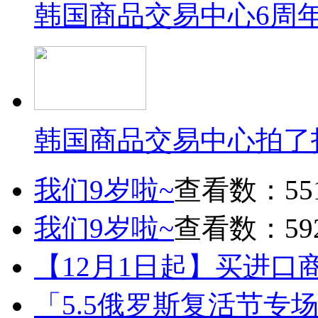
韩国商品交易中心6周
韩国商品交易中心拍了
我们9岁啦~
查看数：55
我们9岁啦~
查看数：59
【12月1日起】买进口
「5.5俄罗斯复活节专