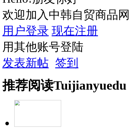
欢迎加入中韩自贸商品网
用户登录
现在注册
用其他账号登陆
发表新帖
签到
推荐
阅读
Tuijian
yuedu