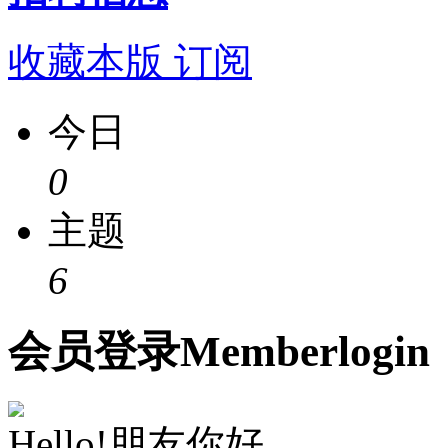
收藏本版
订阅
今日
0
主题
6
会员
登录
Member
login
Hello!朋友你好