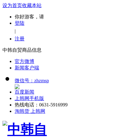
设为首页
收藏本站
你好游客，请
登陆
|
注册
中韩自贸商品信息
官方微博
新闻客户端
微信号：zhzmsp
百度新闻
上韩网手机版
热线电话：0631-5916999
淘韩货 上韩网