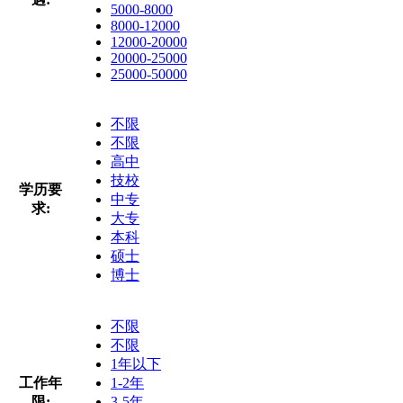
5000-8000
8000-12000
12000-20000
20000-25000
25000-50000
不限
不限
高中
技校
学历要
中专
求:
大专
本科
硕士
博士
不限
不限
1年以下
工作年
1-2年
限:
3-5年