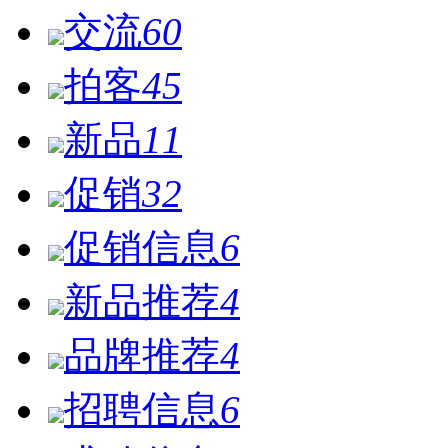
交流
60
拍客
45
新品
11
促销
32
促销信息
6
新品推荐
4
品牌推荐
4
招聘信息
6