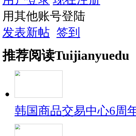
用其他账号登陆
发表新帖
签到
推荐
阅读
Tuijian
yuedu
韩国商品交易中心6周