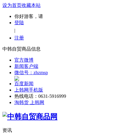
设为首页
收藏本站
你好游客，请
登陆
|
注册
中韩自贸商品信息
官方微博
新闻客户端
微信号：zhzmsp
百度新闻
上韩网手机版
热线电话：0631-5916999
淘韩货 上韩网
资讯