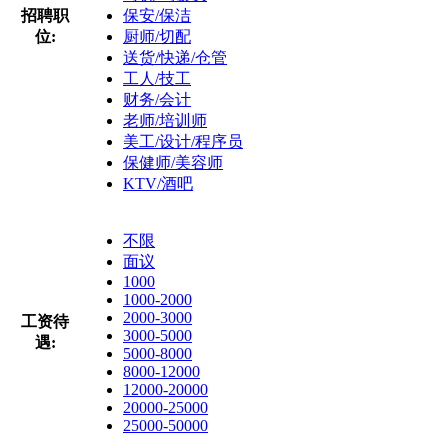
招聘职
保安/保洁
位:
厨师/切配
送货/快递/仓管
工人/技工
财务/会计
老师/培训师
美工/设计/程序员
保健师/美容师
KTV/酒吧
不限
面议
1000
1000-2000
2000-3000
工资待
3000-5000
遇:
5000-8000
8000-12000
12000-20000
20000-25000
25000-50000