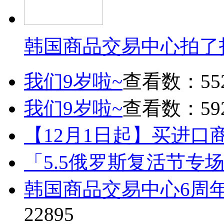
韩国商品交易中心拍了
我们9岁啦~
查看数：55
我们9岁啦~
查看数：59
【12月1日起】买进口
「5.5俄罗斯复活节专
韩国商品交易中心6周
22895