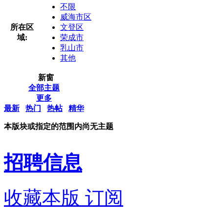
不限
威海市区
所在区
文登区
域:
荣成市
乳山市
其他
新窗
全部主题
更多
最新
热门
热帖
精华
本版块或指定的范围内尚无主题
招聘信息
收藏本版
订阅