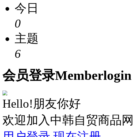
今日
0
主题
6
会员
登录
Member
login
Hello!朋友你好
欢迎加入中韩自贸商品网
用户登录
现在注册