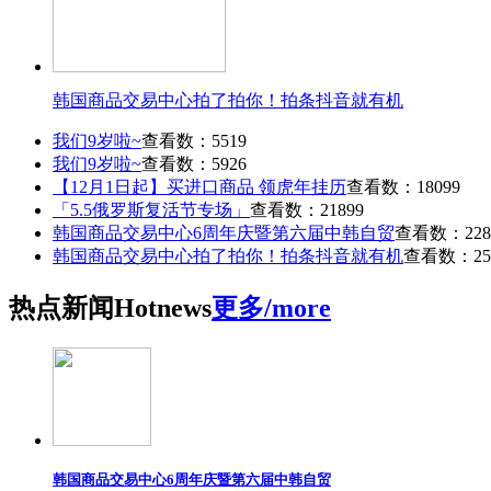
韩国商品交易中心拍了拍你！拍条抖音就有机
我们9岁啦~
查看数：5519
我们9岁啦~
查看数：5926
【12月1日起】买进口商品 领虎年挂历
查看数：18099
「5.5俄罗斯复活节专场」
查看数：21899
韩国商品交易中心6周年庆暨第六届中韩自贸
查看数：228
韩国商品交易中心拍了拍你！拍条抖音就有机
查看数：25
热点
新闻
Hot
news
更多/more
韩国商品交易中心6周年庆暨第六届中韩自贸