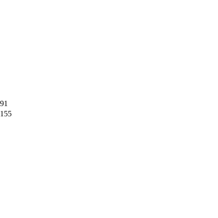
91
155