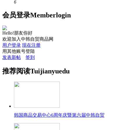
6
会员
登录
Member
login
Hello!朋友你好
欢迎加入中韩自贸商品网
用户登录
现在注册
用其他账号登陆
发表新帖
签到
推荐
阅读
Tuijian
yuedu
韩国商品交易中心6周年庆暨第六届中韩自贸