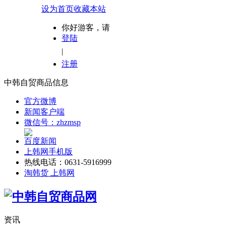
设为首页
收藏本站
你好游客，请
登陆
|
注册
中韩自贸商品信息
官方微博
新闻客户端
微信号：zhzmsp
百度新闻
上韩网手机版
热线电话：0631-5916999
淘韩货 上韩网
资讯