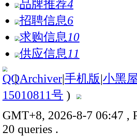
品牌推荐
4
招聘信息
6
求购信息
10
供应信息
11
|
Archiver
|
手机版
|
小黑
15010811号
)
GMT+8, 2026-8-7 06:47
, 
20 queries .