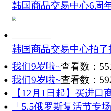
韩国商品交易中心6周
韩国商品交易中心拍了
我们9岁啦~
查看数：55
我们9岁啦~
查看数：59
【12月1日起】买进口
「5.5俄罗斯复活节专