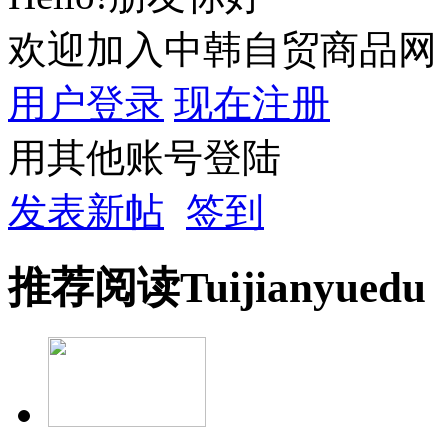
欢迎加入中韩自贸商品网
用户登录
现在注册
用其他账号登陆
发表新帖
签到
推荐
阅读
Tuijian
yuedu