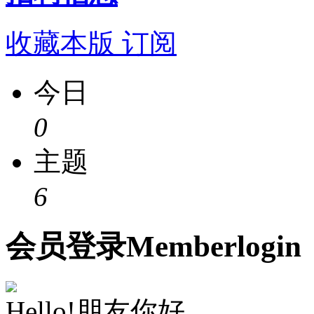
收藏本版
订阅
今日
0
主题
6
会员
登录
Member
login
Hello!朋友你好