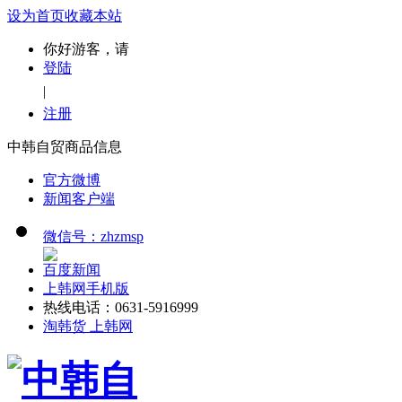
设为首页
收藏本站
你好游客，请
登陆
|
注册
中韩自贸商品信息
官方微博
新闻客户端
微信号：zhzmsp
百度新闻
上韩网手机版
热线电话：0631-5916999
淘韩货 上韩网