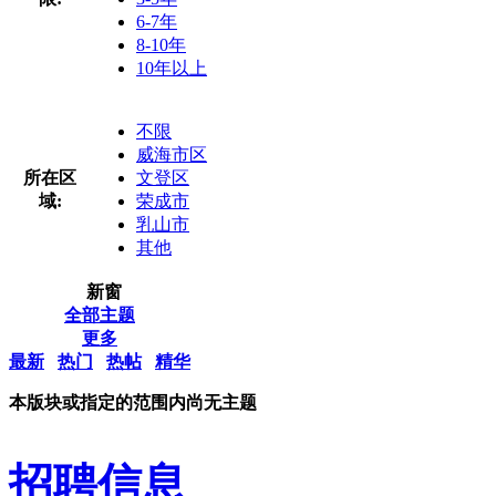
6-7年
8-10年
10年以上
不限
威海市区
所在区
文登区
域:
荣成市
乳山市
其他
新窗
全部主题
更多
最新
热门
热帖
精华
本版块或指定的范围内尚无主题
招聘信息