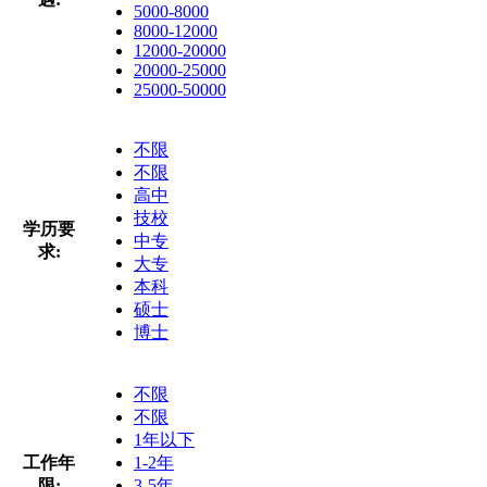
5000-8000
8000-12000
12000-20000
20000-25000
25000-50000
不限
不限
高中
技校
学历要
中专
求:
大专
本科
硕士
博士
不限
不限
1年以下
工作年
1-2年
限:
3-5年