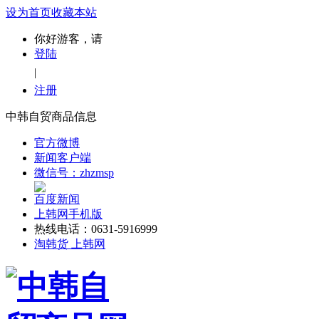
设为首页
收藏本站
你好游客，请
登陆
|
注册
中韩自贸商品信息
官方微博
新闻客户端
微信号：zhzmsp
百度新闻
上韩网手机版
热线电话：0631-5916999
淘韩货 上韩网