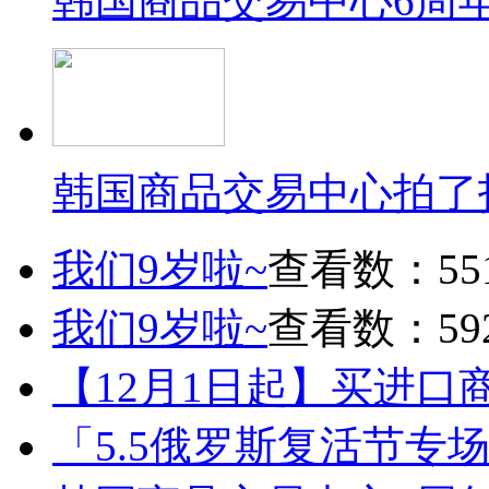
韩国商品交易中心6周
韩国商品交易中心拍了
我们9岁啦~
查看数：55
我们9岁啦~
查看数：59
【12月1日起】买进口
「5.5俄罗斯复活节专