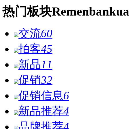
热门
板块
Remen
bankua
交流
60
拍客
45
新品
11
促销
32
促销信息
6
新品推荐
4
品牌推荐
4