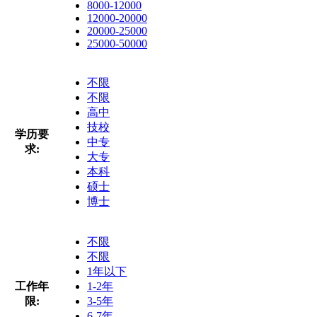
8000-12000
12000-20000
20000-25000
25000-50000
不限
不限
高中
技校
学历要
中专
求:
大专
本科
硕士
博士
不限
不限
1年以下
工作年
1-2年
限:
3-5年
6-7年