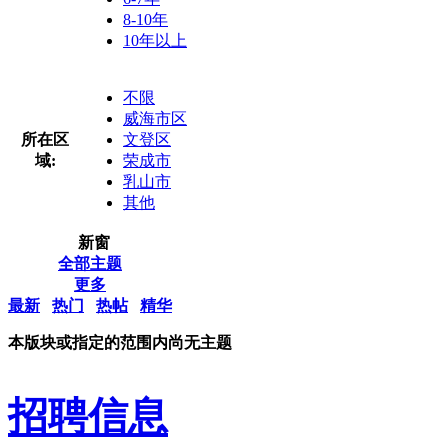
8-10年
10年以上
不限
威海市区
所在区
文登区
域:
荣成市
乳山市
其他
新窗
全部主题
更多
最新
热门
热帖
精华
本版块或指定的范围内尚无主题
招聘信息