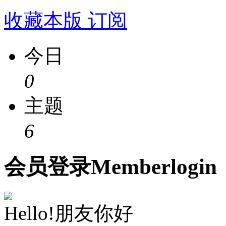
收藏本版
订阅
今日
0
主题
6
会员
登录
Member
login
Hello!朋友你好