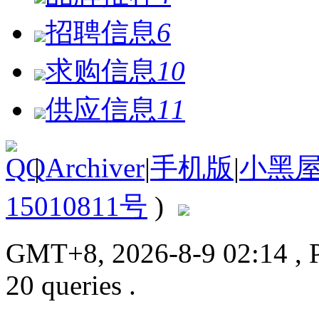
招聘信息
6
求购信息
10
供应信息
11
|
Archiver
|
手机版
|
小黑
15010811号
)
GMT+8, 2026-8-9 02:14
, 
20 queries .