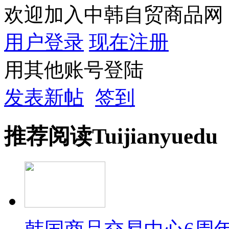
欢迎加入中韩自贸商品网
用户登录
现在注册
用其他账号登陆
发表新帖
签到
推荐
阅读
Tuijian
yuedu