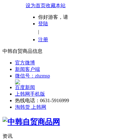
设为首页
收藏本站
你好游客，请
登陆
|
注册
中韩自贸商品信息
官方微博
新闻客户端
微信号：zhzmsp
百度新闻
上韩网手机版
热线电话：0631-5916999
淘韩货 上韩网
资讯