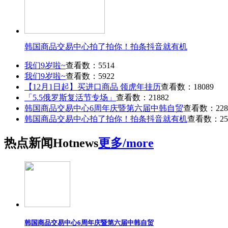
韩国商品交易中心拍了拍你！拍条抖音就有机
我们9岁啦~
查看数：5514
我们9岁啦~
查看数：5922
【12月1日起】买进口商品 领虎年挂历
查看数：18089
「5.5俄罗斯复活节专场」
查看数：21882
韩国商品交易中心6周年庆暨第六届中韩自贸
查看数：228
韩国商品交易中心拍了拍你！拍条抖音就有机
查看数：25
热点
新闻
Hot
news
更多/more
韩国商品交易中心6周年庆暨第六届中韩自贸