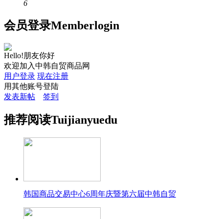
6
会员
登录
Member
login
Hello!朋友你好
欢迎加入中韩自贸商品网
用户登录
现在注册
用其他账号登陆
发表新帖
签到
推荐
阅读
Tuijian
yuedu
韩国商品交易中心6周年庆暨第六届中韩自贸