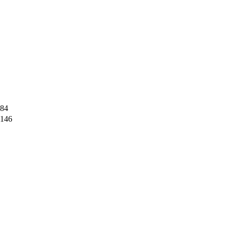
84
146