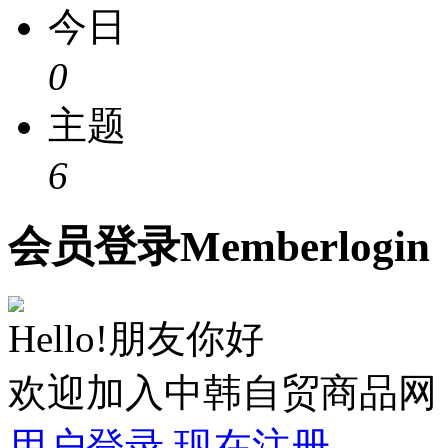
今日
0
主题
6
会员
登录
Member
login
Hello!朋友你好
欢迎加入中韩自贸商品网
用户登录
现在注册