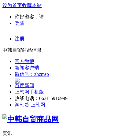
设为首页
收藏本站
你好游客，请
登陆
|
注册
中韩自贸商品信息
官方微博
新闻客户端
微信号：zhzmsp
百度新闻
上韩网手机版
热线电话：0631-5916999
淘韩货 上韩网
资讯