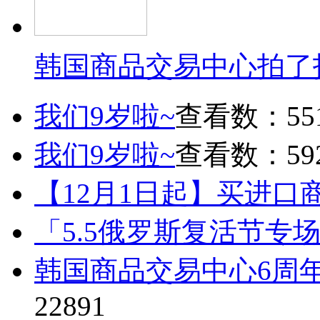
韩国商品交易中心拍了
我们9岁啦~
查看数：55
我们9岁啦~
查看数：59
【12月1日起】买进口
「5.5俄罗斯复活节专
韩国商品交易中心6周
22891