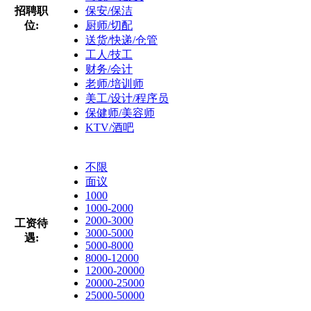
招聘职
保安/保洁
位:
厨师/切配
送货/快递/仓管
工人/技工
财务/会计
老师/培训师
美工/设计/程序员
保健师/美容师
KTV/酒吧
不限
面议
1000
1000-2000
2000-3000
工资待
3000-5000
遇:
5000-8000
8000-12000
12000-20000
20000-25000
25000-50000