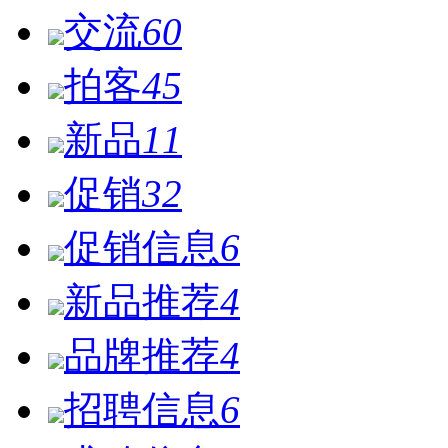
交流
60
拍客
45
新品
11
促销
32
促销信息
6
新品推荐
4
品牌推荐
4
招聘信息
6