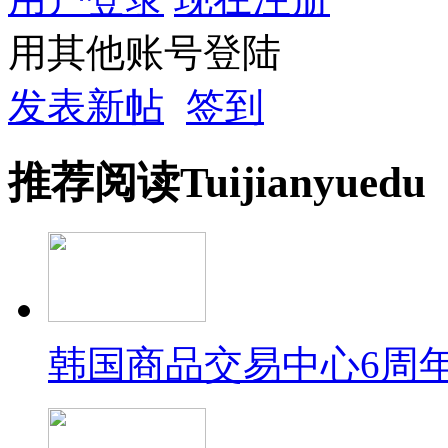
用其他账号登陆
发表新帖
签到
推荐
阅读
Tuijian
yuedu
韩国商品交易中心6周