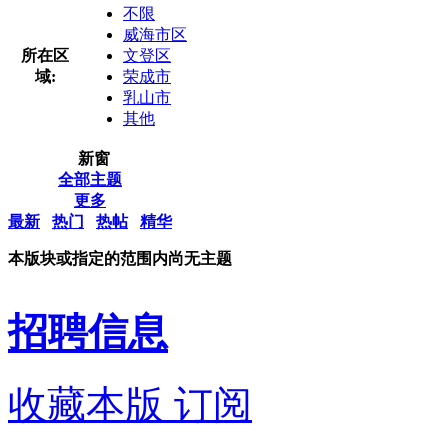
不限
威海市区
所在区
文登区
域:
荣成市
乳山市
其他
新窗
全部主题
更多
最新
热门
热帖
精华
本版块或指定的范围内尚无主题
招聘信息
收藏本版
订阅