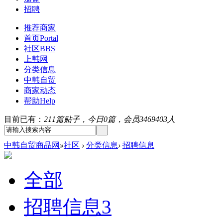
招聘
推荐商家
首页
Portal
社区
BBS
上韩网
分类信息
中韩自贸
商家动态
帮助
Help
目前已有：
211篇贴子，今日0篇，会员3469403人
中韩自贸商品网
»
社区
›
分类信息
›
招聘信息
全部
招聘信息
3