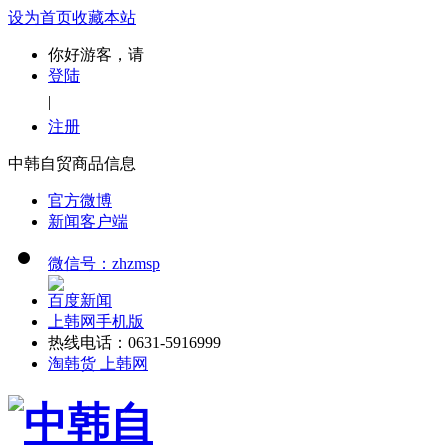
设为首页
收藏本站
你好游客，请
登陆
|
注册
中韩自贸商品信息
官方微博
新闻客户端
微信号：zhzmsp
百度新闻
上韩网手机版
热线电话：0631-5916999
淘韩货 上韩网