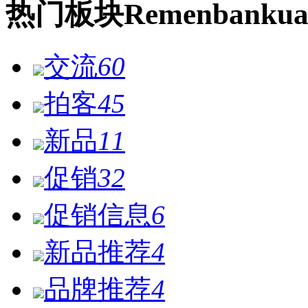
热门
板块
Remen
bankua
交流
60
拍客
45
新品
11
促销
32
促销信息
6
新品推荐
4
品牌推荐
4