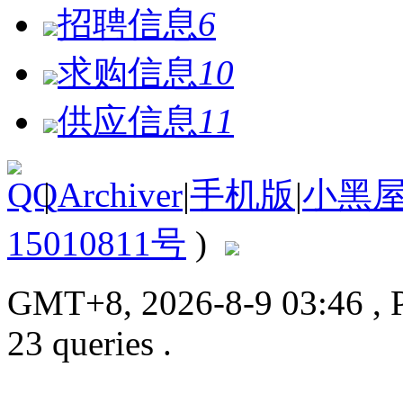
招聘信息
6
求购信息
10
供应信息
11
|
Archiver
|
手机版
|
小黑
15010811号
)
GMT+8, 2026-8-9 03:46
, 
23 queries .