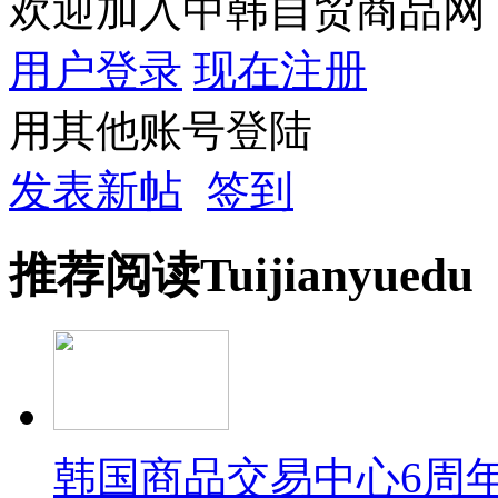
欢迎加入中韩自贸商品网
用户登录
现在注册
用其他账号登陆
发表新帖
签到
推荐
阅读
Tuijian
yuedu
韩国商品交易中心6周