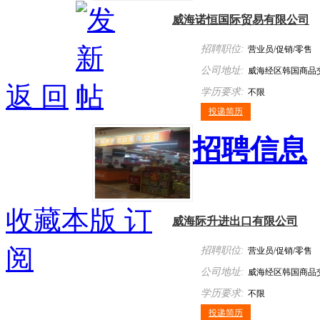
威海诺恒国际贸易有限公司
招聘职位:
营业员/促销/零售
公司地址:
威海经区韩国商品
返 回
学历要求:
不限
投递简历
招聘信息
收藏本版
订
威海际升进出口有限公司
阅
招聘职位:
营业员/促销/零售
公司地址:
威海经区韩国商品
学历要求:
不限
投递简历