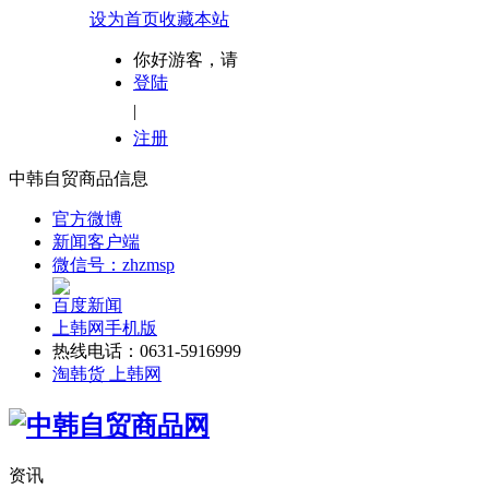
设为首页
收藏本站
你好游客，请
登陆
|
注册
中韩自贸商品信息
官方微博
新闻客户端
微信号：zhzmsp
百度新闻
上韩网手机版
热线电话：0631-5916999
淘韩货 上韩网
资讯