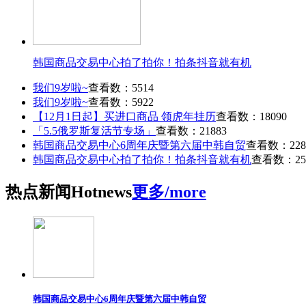
韩国商品交易中心拍了拍你！拍条抖音就有机
我们9岁啦~
查看数：5514
我们9岁啦~
查看数：5922
【12月1日起】买进口商品 领虎年挂历
查看数：18090
「5.5俄罗斯复活节专场」
查看数：21883
韩国商品交易中心6周年庆暨第六届中韩自贸
查看数：228
韩国商品交易中心拍了拍你！拍条抖音就有机
查看数：25
热点
新闻
Hot
news
更多/more
韩国商品交易中心6周年庆暨第六届中韩自贸