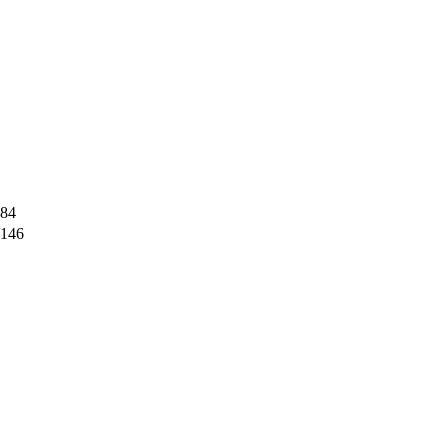
84
146