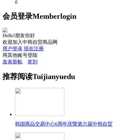
6
会员
登录
Member
login
Hello!朋友你好
欢迎加入中韩自贸商品网
用户登录
现在注册
用其他账号登陆
发表新帖
签到
推荐
阅读
Tuijian
yuedu
韩国商品交易中心6周年庆暨第六届中韩自贸